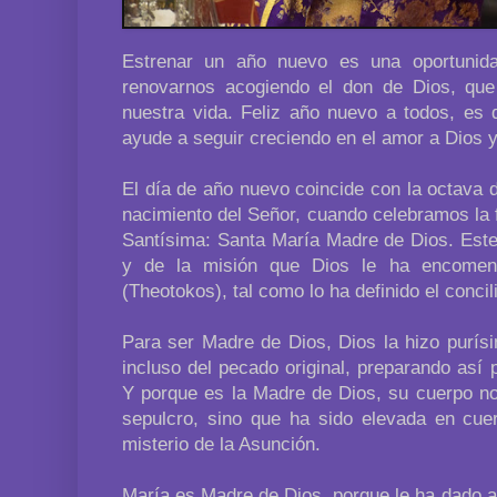
Estrenar un año nuevo es una oportuni
renovarnos acogiendo el don de Dios, qu
nuestra vida. Feliz año nuevo a todos, es 
ayude a seguir creciendo en el amor a Dios 
El día de año nuevo coincide con la octava 
nacimiento del Señor, cuando celebramos la 
Santísima: Santa María Madre de Dios. Este 
y de la misión que Dios le ha encomen
(Theotokos), tal como lo ha definido el concil
Para ser Madre de Dios, Dios la hizo purísi
incluso del pecado original, preparando así
Y porque es la Madre de Dios, su cuerpo no
sepulcro, sino que ha sido elevada en cuer
misterio de la Asunción.
María es Madre de Dios, porque le ha dado a