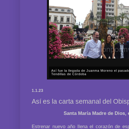
Así fue la llegada de Juanma Moreno el pasad
Tendillas de Córdoba
En el mediodía del pasado sábado, 2 de mayo, Día
en plena celebración en la capital cordobesa de l
1.1.23
acompañar, por segunda ocasión, al presidente de l
Así es la carta semanal del Obi
Santa María Madre de Dios, 
Estrenar nuevo año llena el corazón de esp