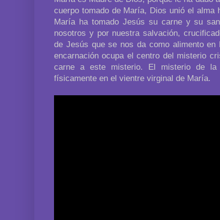
cuerpo tomado de María, Dios unió el alma
María ha tomado Jesús su carne y su sang
nosotros y por nuestra salvación, crucifica
de Jesús que se nos da como alimento en la
encarnación ocupa el centro del misterio cr
carne a este misterio. El misterio de la
físicamente en el vientre virginal de María.