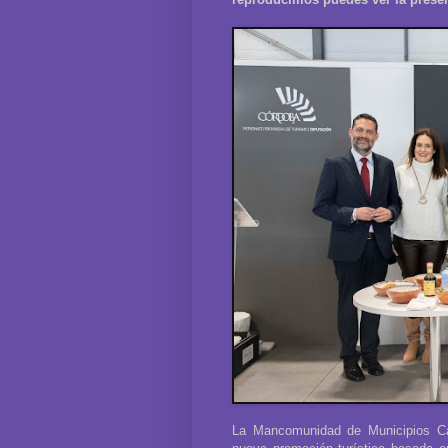
La Mancomunidad de Municipios C