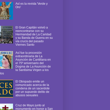
Así es la revista 'Verde y
Oro'
El Gran Capitán volvió a
reencontrarse con su
Hermandad de La Caridad
y su Banda de Guerra en su
vía crucis del pasado
Viernes Santo
Así fue la procesión
extraordinaria de La
Asunción de Cantillana en
el 75º aniversario del
Dogma de La Asunción de
la Santísima Virgen a los
los
El Obispado emite un
comunicado acerca de la
condena de un sacerdote
por un supuesto delito de
abusos sexuales
Cruz de Mayo junto al
monumento en honor a San