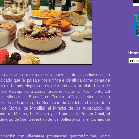
Hemer
arca que se muestran en el nuevo material audiovisual, la
icado que “el paisaje nos unifica e identifica como comarca
ntos, hemos elegido un espacio natural y un plato típico de
a de Paisaje de Sabores propone visitar el Yacimiento del
a; el Mirador La Estacá, de Fernán Núñez; el Monte de la
dor de la Campiña, de Montalbán de Córdoba; el Cerro de la
 de Morón, de Montilla; el Mirador de los Ahorcados, de
sa, de Moriles; La Alianza y el Puente, de Puente Genil; el
a Alta, de San Sebastián de los Ballesteros; y el Camino de
inación con diferentes propuestas gastronómicas, como