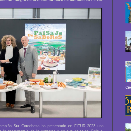
Cie
ampiña Sur Cordobesa ha presentado en FITUR 2023 una