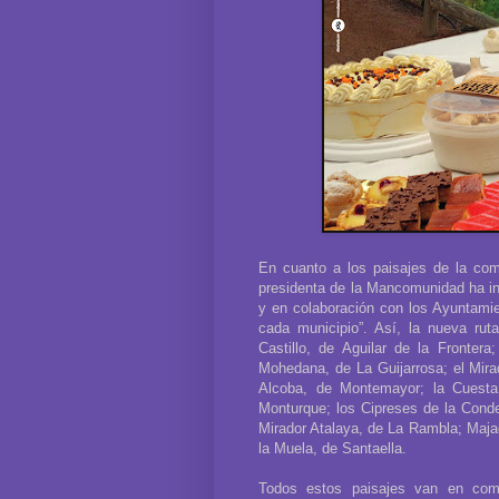
En cuanto a los paisajes de la com
presidenta de la Mancomunidad ha ind
y en colaboración con los Ayuntamie
cada municipio”. Así, la nueva rut
Castillo, de Aguilar de la Fronter
Mohedana, de La Guijarrosa; el Mira
Alcoba, de Montemayor; la Cuesta
Monturque; los Cipreses de la Conde
Mirador Atalaya, de La Rambla; Majad
la Muela, de Santaella.
Todos estos paisajes van en comb