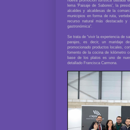
nueva promoción turística basada e
lema 'Paisaje de Sabores', la pre
alcaldes y alcaldesas de la comar
municipios en forma de ruta, verte
recurso natural más destacado y s
gastronómica”.
Se trata de “vivir la experiencia de 
parajes, es decir, un maridaje d
promocionado productos locales, con
fomento de la cocina de kilómetro c
base de los platos es uno de nu
detallado Francisca Carmona.