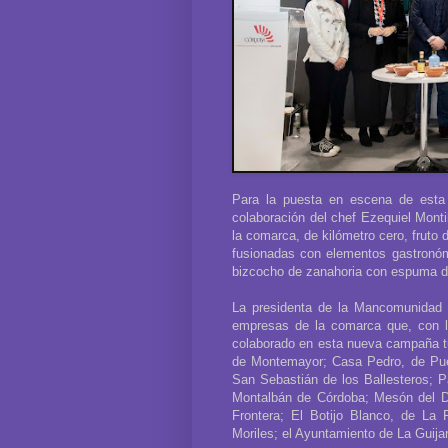
Para la puesta en escena de esta
colaboración del chef Ezequiel Monti
la comarca, de kilómetro cero, fruto 
fusionadas con elementos gastronó
bizcocho de zanahoria con espuma 
La presidenta de la Mancomunidad h
empresas de la comarca que, con la
colaborado en esta nueva campaña tur
de Montemayor; Casa Pedro, de Puen
San Sebastián de los Ballesteros; P
Montalbán de Córdoba; Mesón del Du
Frontera; El Botijo Blanco, de La 
Moriles; el Ayuntamiento de La Guija