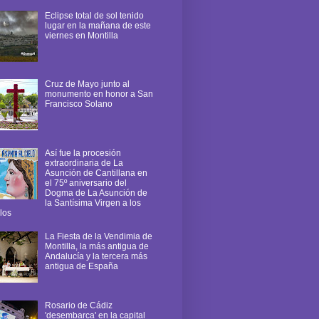
Eclipse total de sol tenido
lugar en la mañana de este
viernes en Montilla
Cruz de Mayo junto al
monumento en honor a San
Francisco Solano
Así fue la procesión
extraordinaria de La
Asunción de Cantillana en
el 75º aniversario del
Dogma de La Asunción de
la Santísima Virgen a los
los
La Fiesta de la Vendimia de
Montilla, la más antigua de
Andalucía y la tercera más
antigua de España
Rosario de Cádiz
'desembarca' en la capital