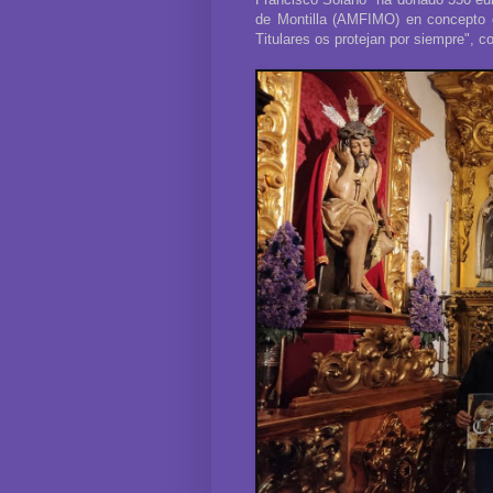
de Montilla (AMFIMO) en concepto 
Titulares os protejan por siempre", c