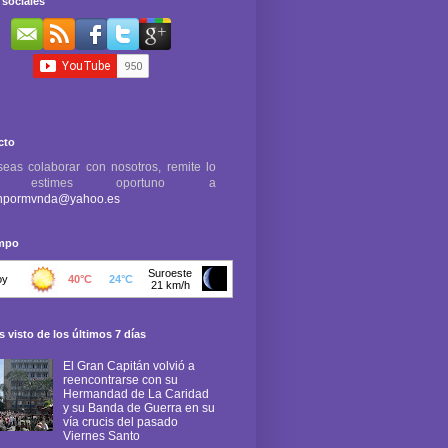
sociales
cto
seas colaborar con nosotros, remite lo
e estimes oportuno a
npormvnda@yahoo.es
empo
 visto de los últimos 7 días
El Gran Capitán volvió a
reencontrarse con su
Hermandad de La Caridad
y su Banda de Guerra en su
vía crucis del pasado
Viernes Santo