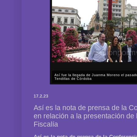
Así fue la llegada de Juanma Moreno el pasad
Tendillas de Córdoba
En el mediodía del pasado sábado, 2 de mayo, Día
en plena celebración en la capital cordobesa de l
17.2.23
acompañar, por segunda ocasión, al presidente de l
Así es la nota de prensa de la C
en relación a la presentación de
Fiscalía
Así es la nota de prensa de la Conferenci