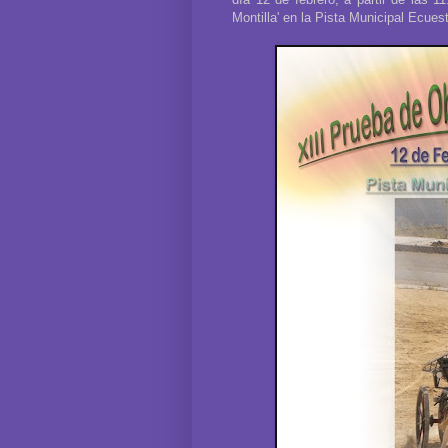
Montilla' en la Pista Municipal Ecuest