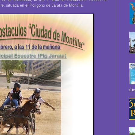
re, situada en el Polígono de Jarata de Montilla.
Cie