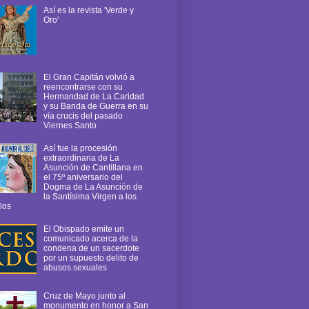
Así es la revista 'Verde y
Oro'
El Gran Capitán volvió a
reencontrarse con su
Hermandad de La Caridad
y su Banda de Guerra en su
vía crucis del pasado
Viernes Santo
Así fue la procesión
extraordinaria de La
Asunción de Cantillana en
el 75º aniversario del
Dogma de La Asunción de
la Santísima Virgen a los
los
El Obispado emite un
comunicado acerca de la
condena de un sacerdote
por un supuesto delito de
abusos sexuales
Cruz de Mayo junto al
monumento en honor a San