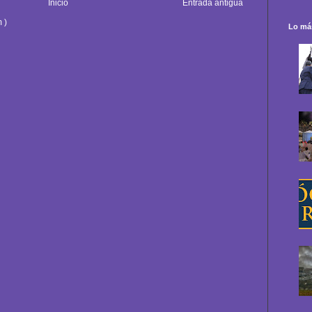
Inicio
Entrada antigua
 )
Lo más