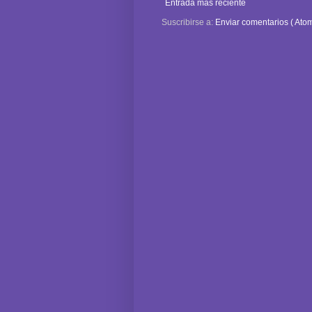
Entrada más reciente
Suscribirse a:
Enviar comentarios ( Atom