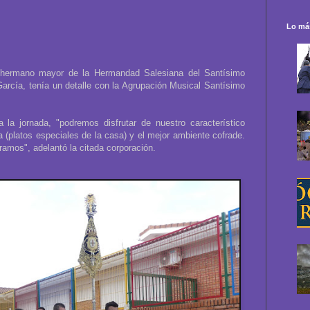
Lo más
el hermano mayor de la Hermandad Salesiana del Santísimo
arcía, tenía un detalle con la Agrupación Musical Santísimo
 la jornada, "podremos disfrutar de nuestro característico
a (platos especiales de la casa) y el mejor ambiente cofrade.
eramos", adelantó la citada corporación.