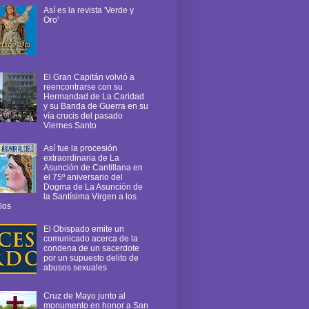
Así es la revista 'Verde y
Oro'
El Gran Capitán volvió a
reencontrarse con su
Hermandad de La Caridad
y su Banda de Guerra en su
vía crucis del pasado
Viernes Santo
Así fue la procesión
extraordinaria de La
Asunción de Cantillana en
el 75º aniversario del
Dogma de La Asunción de
la Santísima Virgen a los
los
El Obispado emite un
comunicado acerca de la
condena de un sacerdote
por un supuesto delito de
abusos sexuales
Cruz de Mayo junto al
monumento en honor a San