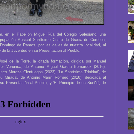
ar, en el Pabellón Miguel Rúa del Colegio Salesiano, una
grupación Musical Santísimo Cristo de Gracia de Córdoba,
omingo de Ramos, por las calles de nuestra localidad, al
o de la Juventud en su Presentación al Pueblo.
osé de la Torre, la citada formación, dirigida por Manuel
Mujer Verónica, de Antonio Miguel García Bernárdez (2016);
isco Moraza Cienfuegos (2023); 'La Santísima Trinidad', de
Tu Mirada', de Antonio Marín Romero (2018), dedicada al
su Presentación al Pueblo; y 'El Principio de un Sueño', de