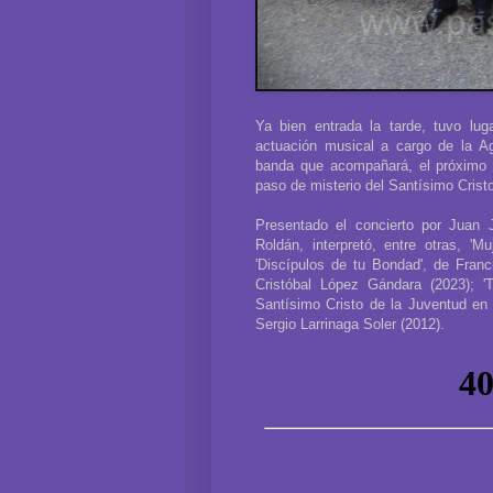
Ya bien entrada la tarde, tuvo lug
actuación musical a cargo de la A
banda que acompañará, el próximo D
paso de misterio del Santísimo Crist
Presentado el concierto por Juan J
Roldán, interpretó, entre otras, '
'Discípulos de tu Bondad', de Franc
Cristóbal López Gándara (2023); '
Santísimo Cristo de la Juventud en 
Sergio Larrinaga Soler (2012).