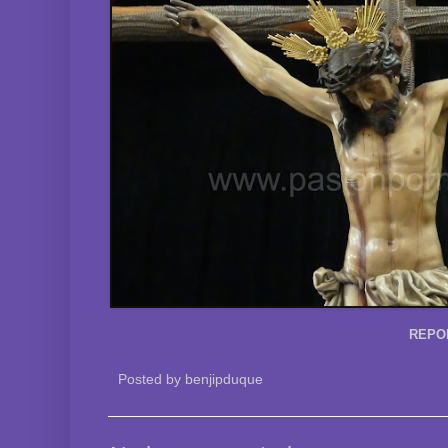
REPO
Posted by
benjipduque