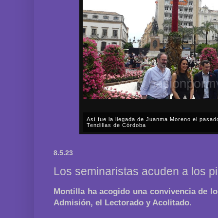
Así fue la llegada de Juanma Moreno el pasad
Tendillas de Córdoba
En el mediodía del pasado sábado, 2 de mayo, Día
en plena celebración en la capital cordobesa de l
8.5.23
acompañar, por segunda ocasión, al presidente de l
Los seminaristas acuden a los pi
Montilla ha acogido una convivencia de los
Admisión, el Lectorado y Acolitado.