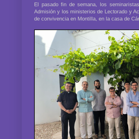
El pasado fin de semana, los seminaristas
Admisión y los ministerios de Lectorado y A
de convivencia en Montilla, en la casa de Cár