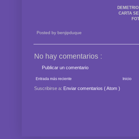
DEMETRIO
CARTA SE
FOT
Posted by
benjipduque
No hay comentarios :
Publicar un comentario
Entrada más reciente
Inicio
Suscribirse a:
Enviar comentarios ( Atom )