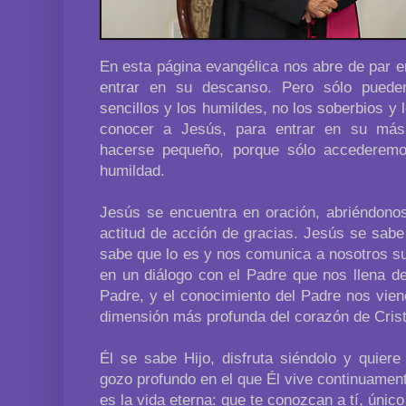
En esta página evangélica nos abre de par e
entrar en su descanso. Pero sólo pueden
sencillos y los humildes, no los soberbios y
conocer a Jesús, para entrar en su más 
hacerse pequeño, porque sólo accederemo
humildad.
Jesús se encuentra en oración, abriéndonos
actitud de acción de gracias. Jesús se sabe
sabe que lo es y nos comunica a nosotros su
en un diálogo con el Padre que nos llena d
Padre, y el conocimiento del Padre nos vien
dimensión más profunda del corazón de Crist
Él se sabe Hijo, disfruta siéndolo y quier
gozo profundo en el que Él vive continuamente
es la vida eterna: que te conozcan a tí, únic