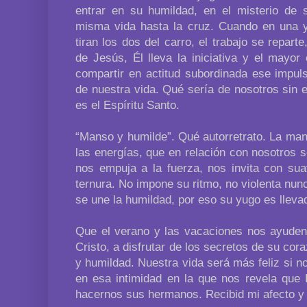
entrar en su humildad, en el misterio de 
misma vida hasta la cruz. Cuando en una 
tiran los dos del carro, el trabajo se repart
de Jesús, Él lleva la iniciativa y el mayo
compartir en actitud subordinada ese impuls
de nuestra vida. Qué sería de nosotros sin e
es el Espíritu Santo.
“Manso y humilde”. Qué autorretrato. La ma
las energías, que en relación con nosotros 
nos empuja a la fuerza, nos invita con s
ternura. No impone su ritmo, no violenta n
se une la humildad, por eso su yugo es llevad
Que el verano y las vacaciones nos ayuden 
Cristo, a disfrutar de los secretos de su c
y humildad. Nuestra vida será más feliz si 
en esa intimidad en la que nos revela que 
hacernos sus hermanos. Recibid mi afecto y 