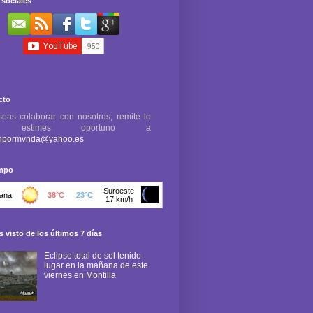
sociales
cto
seas colaborar con nosotros, remite lo
e estimes oportuno a
npormvnda@yahoo.es
empo
 visto de los últimos 7 días
Eclipse total de sol tenido
lugar en la mañana de este
viernes en Montilla