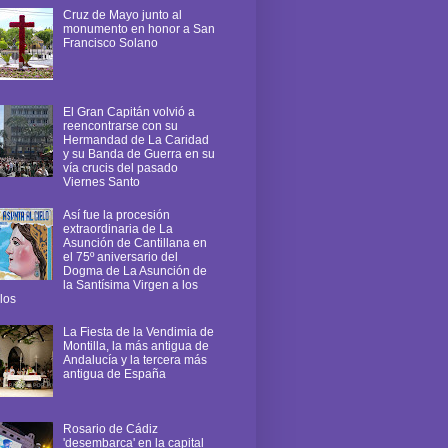
Cruz de Mayo junto al
monumento en honor a San
Francisco Solano
El Gran Capitán volvió a
reencontrarse con su
Hermandad de La Caridad
y su Banda de Guerra en su
vía crucis del pasado
Viernes Santo
Así fue la procesión
extraordinaria de La
Asunción de Cantillana en
el 75º aniversario del
Dogma de La Asunción de
la Santísima Virgen a los
los
La Fiesta de la Vendimia de
Montilla, la más antigua de
Andalucía y la tercera más
antigua de España
Rosario de Cádiz
'desembarca' en la capital