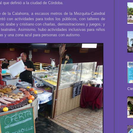
l que definió a la ciudad de Córdoba.
e de la Calahorra, a escasos metros de la Mezquita-Catedral
tó con actividades para todos los públicos, con talleres de
s árabe y cristiano con charlas, demostraciones y juegos; y
teatrales. Asimismo, hubo actividades inclusivas para niños
vas y una zona azul para personas con autismo.
Cie