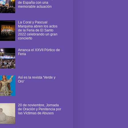
de España con una
memorable actuación
La Coral y Pascual
Marquina abren los actos
de la Feria de El Santo
2022 celebrando un gran
concierto
Arranca el XXVII Pórtico de
Feria
Así es la revista 'Verde y
Oro'
20 de noviembre, Jornada
de Oración y Penitencia por
las Víctimas de Abusos