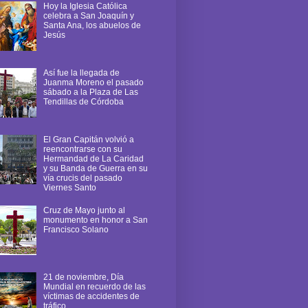
Hoy la Iglesia Católica
celebra a San Joaquín y
Santa Ana, los abuelos de
Jesús
Así fue la llegada de
Juanma Moreno el pasado
sábado a la Plaza de Las
Tendillas de Córdoba
El Gran Capitán volvió a
reencontrarse con su
Hermandad de La Caridad
y su Banda de Guerra en su
vía crucis del pasado
Viernes Santo
Cruz de Mayo junto al
monumento en honor a San
Francisco Solano
21 de noviembre, Día
Mundial en recuerdo de las
víctimas de accidentes de
tráfico