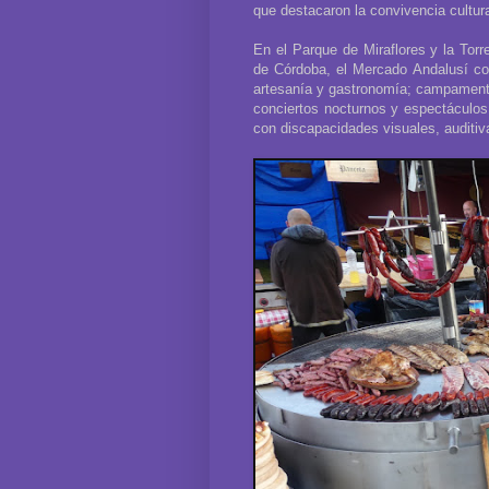
que destacaron la convivencia cultura
En el Parque de Miraflores y la Torr
de Córdoba, el Mercado Andalusí con
artesanía y gastronomía; campamento
conciertos nocturnos y espectáculos 
con discapacidades visuales, auditi