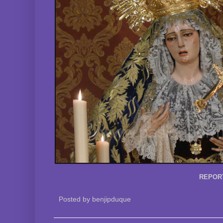
REPOR
Posted by
benjipduque