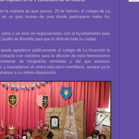
e la mañana de ayer jueves, 26 de febrero, el colegio de La
o en un gran museo de cera donde participaron todos los
la pena y se está en negociaciones con el Ayuntamiento para
astillo de Montilla para que lo disfrute toda la ciudad.
queda agradecer públicamente al colegio de La Asunción la
contacto con nosotros para la difusión de este hermosísimo
centenar de fotografías remitidas y del que estamos
, y trasladamos al centro educativo montillano, aunque ya lo
tamos a su entera disposición.