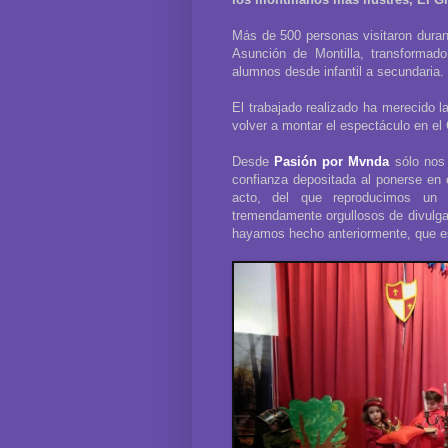
Más de 500 personas visitaron durant
Asunción de Montilla, transformad
alumnos desde infantil a secundaria.
El trabajado realizado ha merecido 
volver a montar el espectáculo en el C
Desde
Pasión por Mvnda
sólo nos 
confianza depositada al ponerse en 
acto, del que reproducimos un 
tremendamente orgullosos de divulgar
hayamos hecho anteriormente, que es