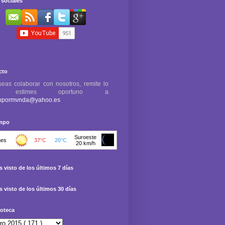
sociales
cto
seas colaborar con nosotros, remite lo
e estimes oportuno a
npormvnda@yahoo.es
empo
 visto de los últimos 7 días
 visto de los últimos 30 días
oteca