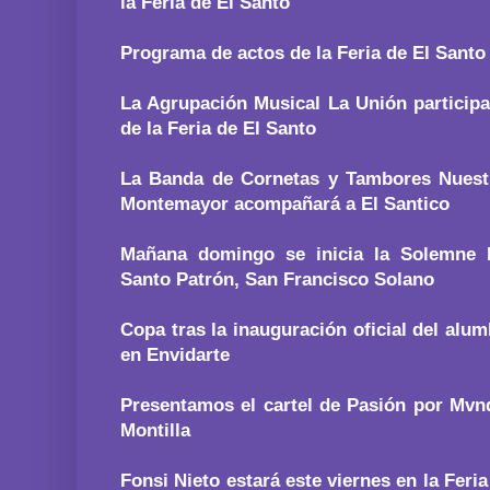
la Feria de El Santo
Programa de actos de la Feria de El Santo
La Agrupación Musical La Unión participa
de la Feria de El Santo
La Banda de Cornetas y Tambores Nuest
Montemayor acompañará a El Santico
Mañana domingo se inicia la Solemne 
Santo Patrón, San Francisco Solano
Copa tras la inauguración oficial del alum
en Envidarte
Presentamos el cartel de Pasión por Mvnd
Montilla
Fonsi Nieto estará este viernes en la Feria