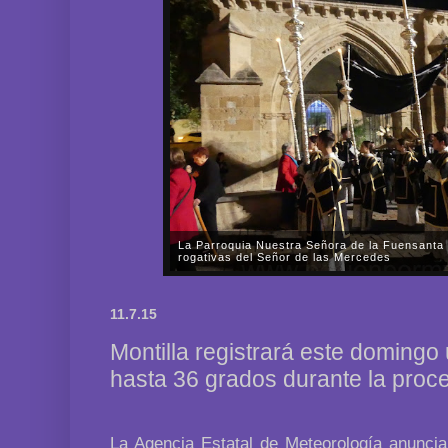
La Parroquia Nuestra Señora de la Fuensanta 
rogativas del Señor de las Mercedes
En la tarde-noche del pasado viernes, día 31 de oc
Nuestra Señora de la Fuensanta de Córdoba celebr
11.7.15
Señor de las Mercedes por las almas de los fieles di
Montilla registrará este doming
hasta 36 grados durante la proce
La Agencia Estatal de Meteorología anuncia