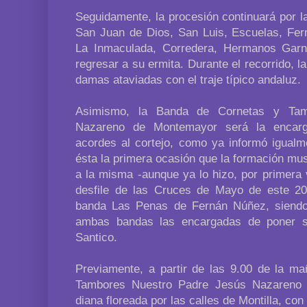
Seguidamente, la procesión continuará por la
San Juan de Dios, San Luis, Escuelas, Fern
La Inmaculada, Corredera, Hermanos Garne
regresar a su ermita. Durante el recorrido, 
damas ataviadas con el traje típico andaluz.
Asimismo, la Banda de Cornetas y Tam
Nazareno de Montemayor será la encar
acordes al cortejo, como ya informó igual
ésta la primera ocasión que la formación m
a la misma -aunque ya lo hizo, por primera 
desfile de las Cruces de Mayo de este 20
banda Las Penas de Fernán Núñez, siendo,
ambas bandas las encargadas de poner 
Santico.
Previamente, a partir de las 9.00 de la m
Tambores Nuestro Padre Jesús Nazareno 
diana floreada por las calles de Montilla, con