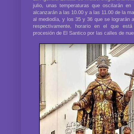
julio, unas temperaturas que oscilarán en 
alcanzarán a las 10.00 y a las 11.00 de la ma
al mediodía, y los 35 y 36 que se lograrán a
respectivamente, horario en el que está
procesión de El Santico por las calles de nue