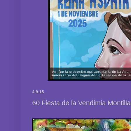
Así fue la procesión extraordinaria de La Asun
aniversario del Dogma de La Asunción de la Sa
A lo largo de prácticamente todo el sábado, día 1 d
Fervorosa y Real Hermandad de Nuestra Señora d
4.9.15
Rosario llevó a cabo una solemne procesión triunfal 
60 Fiesta de la Vendimia Montill