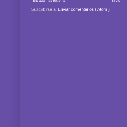
Entrada más reciente
Inicio
Suscribirse a:
Enviar comentarios ( Atom )