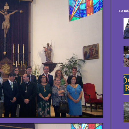
Lo más