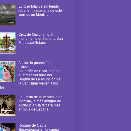
Eclipse total de sol tenido
lugar en la mañana de este
viernes en Montilla
Cruz de Mayo junto al
monumento en honor a San
Francisco Solano
Así fue la procesión
extraordinaria de La
Asunción de Cantillana en
el 75º aniversario del
Dogma de La Asunción de
la Santísima Virgen a los
los
La Fiesta de la Vendimia de
Montilla, la más antigua de
Andalucía y la tercera más
antigua de España
Rosario de Cádiz
'desembarca' en la capital