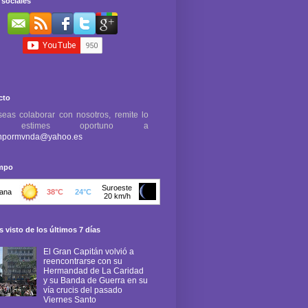
sociales
cto
seas colaborar con nosotros, remite lo
e estimes oportuno a
npormvnda@yahoo.es
empo
 visto de los últimos 7 días
El Gran Capitán volvió a
reencontrarse con su
Hermandad de La Caridad
y su Banda de Guerra en su
vía crucis del pasado
Viernes Santo