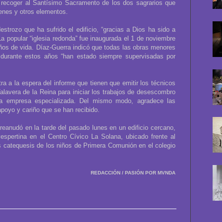
a recoger al Santísimo Sacramento de los dos sagrarios que
ágenes y otros elementos.
estrozo que ha sufrido el edificio, “gracias a Dios ha sido a
La popular “iglesia redonda” fue inaugurada el 1 de noviembre
ños de vida. Díaz-Guerra indicó que todas las obras menores
 durante estos años “han estado siempre supervisadas por
a a la espera del informe que tienen que emitir los técnicos
lavera de la Reina para iniciar los trabajos de desescombro
a empresa especializada. Del mismo modo, agradece las
oyo y cariño que se han recibido.
e reanudó en la tarde del pasado lunes en un edificio cercano,
espertina en el Centro Cívico La Solana, ubicado frente al
as catequesis de los niños de Primera Comunión en el colegio
REDACCIÓN / PASIÓN POR MVNDA