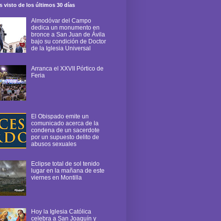
 visto de los últimos 30 días
Almodóvar del Campo
dedica un monumento en
bronce a San Juan de Ávila
bajo su condición de Doctor
de la Iglesia Universal
Arranca el XXVII Pórtico de
Feria
El Obispado emite un
comunicado acerca de la
condena de un sacerdote
por un supuesto delito de
abusos sexuales
Eclipse total de sol tenido
lugar en la mañana de este
viernes en Montilla
Hoy la Iglesia Católica
celebra a San Joaquín y