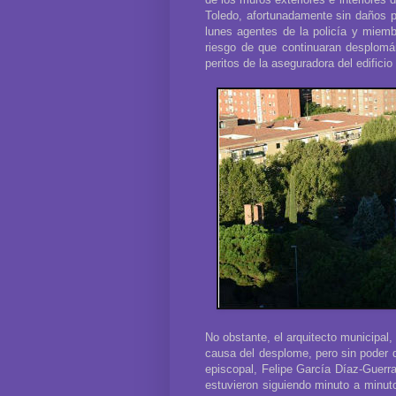
Toledo, afortunadamente sin daños p
lunes agentes de la policía y miem
riesgo de que continuaran desplomá
peritos de la aseguradora del edific
No obstante, el arquitecto municipal,
causa del desplome, pero sin poder d
episcopal, Felipe García Díaz-Guerr
estuvieron siguiendo minuto a minuto