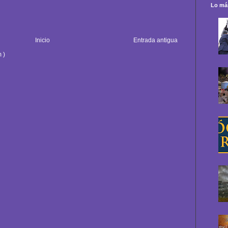
Lo más
Inicio
Entrada antigua
 )