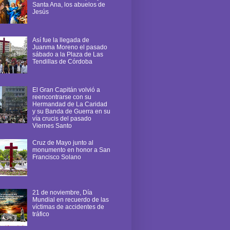
Santa Ana, los abuelos de
Jesús
Así fue la llegada de
Juanma Moreno el pasado
sábado a la Plaza de Las
Tendillas de Córdoba
El Gran Capitán volvió a
reencontrarse con su
Hermandad de La Caridad
y su Banda de Guerra en su
vía crucis del pasado
Viernes Santo
Cruz de Mayo junto al
monumento en honor a San
Francisco Solano
21 de noviembre, Día
Mundial en recuerdo de las
víctimas de accidentes de
tráfico