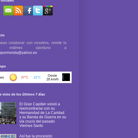
sociales
cto
seas colaborar con nosotros, remite lo
e estimes oportuno a
npormvnda@yahoo.es
empo
 visto de los últimos 7 días
El Gran Capitán volvió a
reencontrarse con su
Hermandad de La Caridad
y su Banda de Guerra en su
vía crucis del pasado
Viernes Santo
Así fue la procesión