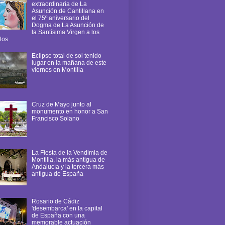
extraordinaria de La
Asunción de Cantillana en
el 75º aniversario del
Dogma de La Asunción de
la Santísima Virgen a los
los
Eclipse total de sol tenido
lugar en la mañana de este
viernes en Montilla
Cruz de Mayo junto al
monumento en honor a San
Francisco Solano
La Fiesta de la Vendimia de
Montilla, la más antigua de
Andalucía y la tercera más
antigua de España
Rosario de Cádiz
'desembarca' en la capital
de España con una
memorable actuación