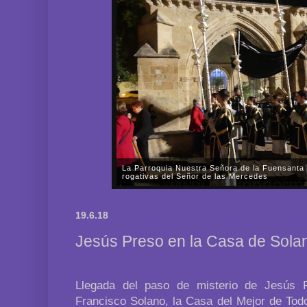
La Parroquia Nuestra Señora de la Fuensanta 
rogativas del Señor de las Mercedes
En la tarde-noche del pasado viernes, día 31 de oc
Nuestra Señora de la Fuensanta de Córdoba celebr
19.6.18
Señor de las Mercedes por las almas de los fieles di
Jesús Preso en la Casa de Sola
Llegada del paso de misterio de Jesús 
Francisco Solano, la Casa del Mejor de Todo