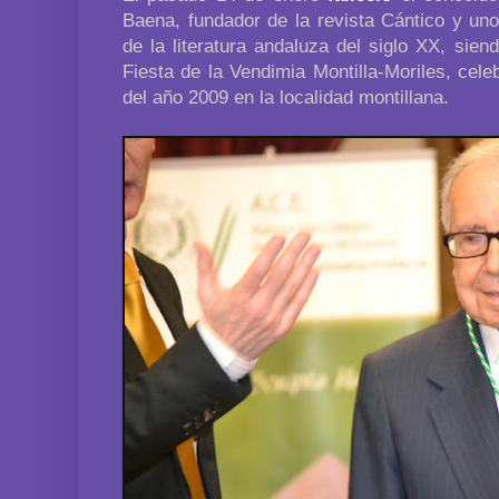
Baena, fundador de la revista Cántico y un
de la literatura andaluza del siglo XX, sie
Fiesta de la Vendimia Montilla-Moriles, cel
del año 2009 en la localidad montillana.