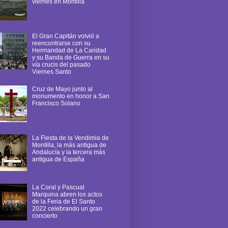
viernes en Montilla
El Gran Capitán volvió a
reencontrarse con su
Hermandad de La Caridad
y su Banda de Guerra en su
vía crucis del pasado
Viernes Santo
Cruz de Mayo junto al
monumento en honor a San
Francisco Solano
La Fiesta de la Vendimia de
Montilla, la más antigua de
Andalucía y la tercera más
antigua de España
La Coral y Pascual
Marquina abren los actos
de la Feria de El Santo
2022 celebrando un gran
concierto