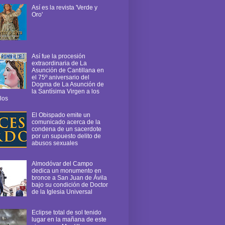
Así es la revista 'Verde y
Oro'
Así fue la procesión
extraordinaria de La
Asunción de Cantillana en
el 75º aniversario del
Dogma de La Asunción de
la Santísima Virgen a los
los
El Obispado emite un
comunicado acerca de la
condena de un sacerdote
por un supuesto delito de
abusos sexuales
Almodóvar del Campo
dedica un monumento en
bronce a San Juan de Ávila
bajo su condición de Doctor
de la Iglesia Universal
Eclipse total de sol tenido
lugar en la mañana de este