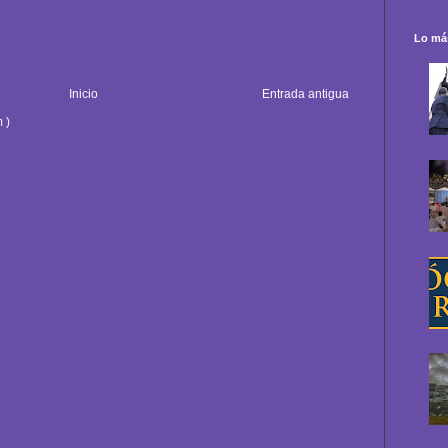
Lo más
Inicio
Entrada antigua
 )