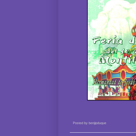
Posted by
benjipduque