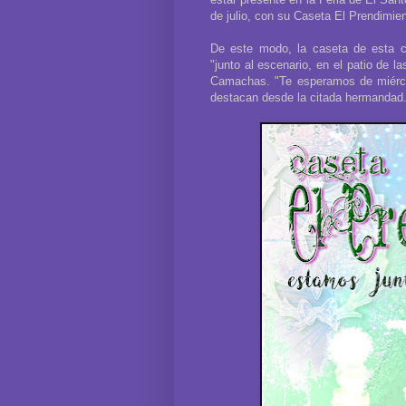
de julio, con su Caseta El Prendimien
De este modo, la caseta de esta co
"junto al escenario, en el patio de 
Camachas. "Te esperamos de miérco
destacan desde la citada hermandad