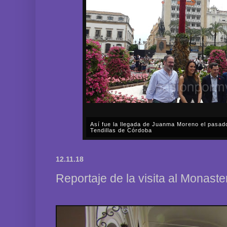
Así fue la procesión extraordinaria de La Asun
aniversario del Dogma de La Asunción de la Sa
A lo largo de prácticamente todo el sábado, día 1 d
Fervorosa y Real Hermandad de Nuestra Señora d
12.11.18
Rosario llevó a cabo una solemne procesión triunfal 
Reportaje de la visita al Monast