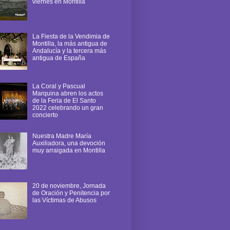
viernes en Montilla
La Fiesta de la Vendimia de
Montilla, la más antigua de
Andalucía y la tercera más
antigua de España
La Coral y Pascual
Marquina abren los actos
de la Feria de El Santo
2022 celebrando un gran
concierto
Nuestra Madre María
Auxiliadora, una devoción
muy arraigada en Montilla
20 de noviembre, Jornada
de Oración y Penitencia por
las Víctimas de Abusos