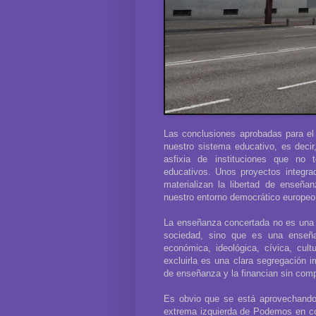
Las conclusiones aprobadas para el
nuestro sistema educativo, es decir
asfixia de instituciones que no
educativos. Unos proyectos integrad
materializan la libertad de enseña
nuestro entorno democrático europeo
La enseñanza concertada no es una e
sociedad, sino que es una enseñanz
económica, ideológica, cívica, cult
excluirla es una clara segregación 
de enseñanza y la financian sin compl
Es obvio que se está aprovechando
extrema izquierda de Podemos en co