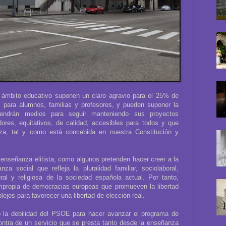
 ámbito educativo suponen un claro agravio para el 25% de
, para alumnos, familias y profesores, y pueden suponer la
 tendrán medios para seguir manteniendo sus proyectos
ores, equitativos, de calidad, accesibles para todos y que
nza, tal y como está concebida en nuestra Constitución y
.
nseñanza elitista, como algunos pretenden hacer creer a la
a social que refleja la pluralidad familiar, sociolaboral,
ural y religiosa de la sociedad española actual. Por tanto,
impropia de democracias europeas que promueven la libertad
ejos para favorecer una libertad de elección real.
 la debilidad del PSOE para hacer avanzar el programa de
ntra de un servicio que se presta tanto desde la enseñanza