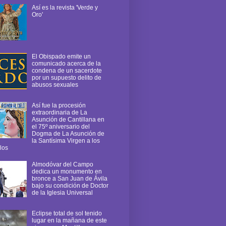
Así es la revista 'Verde y
Oro'
El Obispado emite un
comunicado acerca de la
condena de un sacerdote
por un supuesto delito de
abusos sexuales
Así fue la procesión
extraordinaria de La
Asunción de Cantillana en
el 75º aniversario del
Dogma de La Asunción de
la Santísima Virgen a los
los
Almodóvar del Campo
dedica un monumento en
bronce a San Juan de Ávila
bajo su condición de Doctor
de la Iglesia Universal
Eclipse total de sol tenido
lugar en la mañana de este