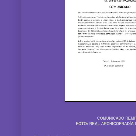
COMUNICADO REMIT
FOTO: REAL ARCHICOFRADÍA 