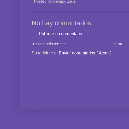
Posted by
benjipduque
No hay comentarios :
Publicar un comentario
Entrada más reciente
Inicio
Suscribirse a:
Enviar comentarios ( Atom )