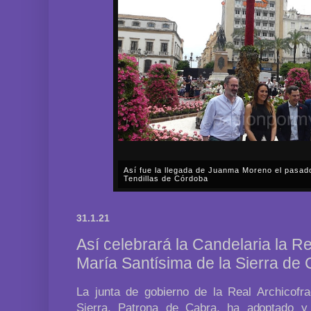
Así fue la llegada de Juanma Moreno el pasad
Tendillas de Córdoba
En el mediodía del pasado sábado, 2 de mayo, Día
en plena celebración en la capital cordobesa de l
31.1.21
acompañar, por segunda ocasión, al presidente de l
Así celebrará la Candelaria la Re
María Santísima de la Sierra de
La junta de gobierno de la Real Archicofr
Sierra, Patrona de Cabra, ha adoptado y 