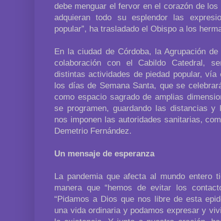
debe menguar el fervor en el corazón de lo
adquieran todo su esplendor las expresi
popular”, ha trasladado el Obispo a los her
En la ciudad de Córdoba, la Agrupación d
colaboración con el Cabildo Catedral, s
distintas actividades de piedad popular, ví
los días de Semana Santa, que se celebrará
como espacio sagrado de amplias dimensio
se programen, guardando las distancias y
nos imponen las autoridades sanitarias, co
Demetrio Fernández.
Un mensaje de esperanza
La pandemia que afecta al mundo entero tie
manera que “hemos de evitar los contacto
“Pidamos a Dios que nos libre de esta epi
una vida ordinaria y podamos expresar y vi