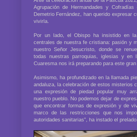
Ante la celebración anual de la Pascua 2021,
Agrupación de Hermandades y Cofradías
Demetrio Fernández, han querido expresar c
vivirla.
Por un lado, el Obispo ha insistido en la
centrales de nuestra fe cristiana: pasión y m
nuestro Señor Jesucristo, donde se renue
todas nuestras parroquias, iglesias y en l
Cuaresma nos irá preparando para este gran 
Asimismo, ha profundizado en la llamada pie
andaluza, la celebración de estos misterios c
una expresión de piedad popular muy arr
nuestro pueblo. No podemos dejar de expres
que encontrar formas de expresión y de viv
marco de las restricciones que nos impo
autoridades sanitarias”, ha instado el prelado