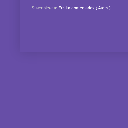
Suscribirse a:
Enviar comentarios ( Atom )