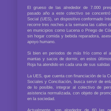
El grueso de las alrededor de 7.000 pres
pasado año a este colectivo se concentr
Social (UES), un dispositivo conformado ínt
recorre tres noches a la semana las calles de
en municipios como Lucena o Priego de Cór
sin hogar comida y bebida reparadora, aseso
apoyo humano.
Si bien en periodos de más frío como el a
mantas y sacos de dormir, en estos últimos
Roja ha atendido en cada una de sus salidas
La UES, que cuenta con financiación de la Co
Sociales y Conciliación, busca servir de enl
de lo posible, integrar al colectivo de pe
asistencia normalizada, con objeto de prom
en la sociedad.
Actualmente, son alrededor de 60 las p