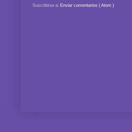
Suscribirse a:
Enviar comentarios ( Atom )