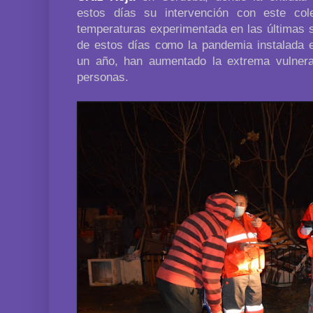
estos días su intervención con este col
temperaturas experimentada en las últimas s
de estos días como la pandemia instalada
un año, han aumentado la extrema vulnera
personas.