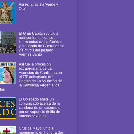
Así es la revista 'Verde y
Oro'
El Gran Capitán volvió a
reencontrarse con su
Hermandad de La Caridad
y su Banda de Guerra en su
vía crucis del pasado
Viernes Santo
Así fue la procesión
extraordinaria de La
Asunción de Cantillana en
el 75º aniversario del
Dogma de La Asunción de
la Santísima Virgen a los
los
El Obispado emite un
comunicado acerca de la
condena de un sacerdote
por un supuesto delito de
abusos sexuales
Cruz de Mayo junto al
monumento en honor a San