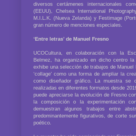
diversos certámenes internacionales c
(EEUU), Chelsea International Photograp
M.I.L.K. (Nueva Zelanda) y Festimage (Por
gran número de menciones especiales.
‘Entre letras’ de Manuel Fresno
UCOCultura, en colaboración con la Escu
Belmez, ha organizado en dicho centro la e
exhibe una selección de trabajos de Manuel 
‘collage’ como una forma de ampliar la crea
como diseñador gráfico. La muestra se c
realizadas en diferentes formatos desde 201
puede apreciarse la evolución de Fresno con
la composición o la experimentación con
demuestran algunos trabajos entre abs
predominantemente figurativos, de corte su
poético.