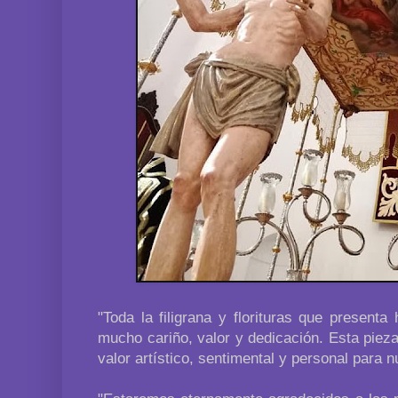
"Toda la filigrana y florituras que present
mucho cariño, valor y dedicación. Esta piez
valor artístico, sentimental y personal para