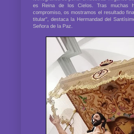
es Reina de los Cielos. Tras muchas h
compromiso, os mostramos el resultado final
titular", destaca la Hermandad del Santísi
Señora de la Paz.