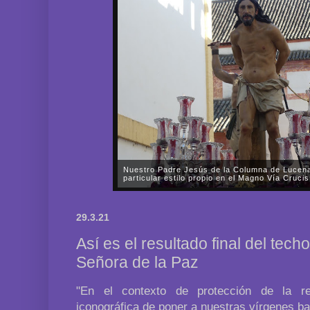
Nuestro Padre Jesús de la Columna de Lucena
particular estilo propio en el Magno Vía Cruc
En la tarde del pasado sábado, día 11 de octubre, 
Hermandad y Cofradía de Nazarenos de Nuestro P
29.3.21
María Santísima de la Paz y Esperanza de Lucena d
Así es el resultado final del tech
Señora de la Paz
"En el contexto de protección de la re
iconográfica de poner a nuestras vírgenes baj