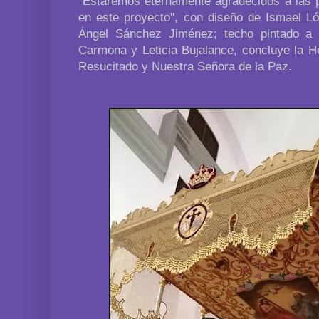
"Estaremos eternamente agradecidos a las 
en este proyecto", con diseño de Ismael L
Ángel Sánchez Jiménez; techo pintado a 
Carmona y Leticia Bujalance, concluye la H
Resucitado y Nuestra Señora de la Paz.