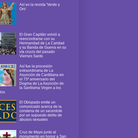
Así es la revista 'Verde y
Oro'
El Gran Capitán volvió a
reencontrarse con su
Hermandad de La Caridad
y su Banda de Guerra en su
vía crucis del pasado
Viernes Santo
Así fue la procesión
extraordinaria de La
Asunción de Cantillana en
el 75º aniversario del
Dogma de La Asunción de
la Santísima Virgen a los
los
El Obispado emite un
comunicado acerca de la
condena de un sacerdote
por un supuesto delito de
abusos sexuales
Cruz de Mayo junto al
monumento en honor a San