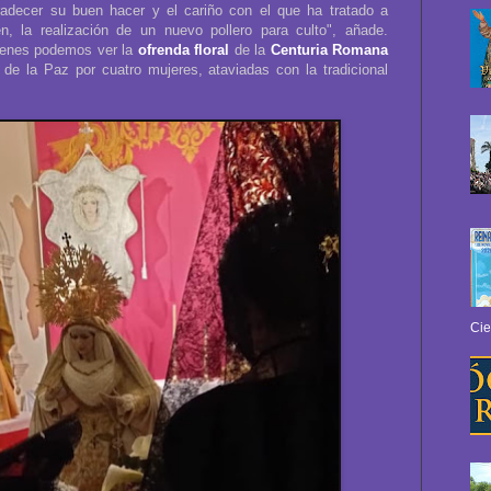
decer su buen hacer y el cariño con el que ha tratado a
én, la realización de un nuevo pollero para culto", añade.
genes podemos ver la
ofrenda floral
de la
Centuria Romana
 de la Paz por cuatro mujeres, ataviadas con la tradicional
Cie