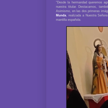
"Desde la hermandad queremos agra
nuestra titular. Destacamos, tambi
Asimismo, en las dos primeras imá
Munda
, realizada a Nuestra Señora
mantilla española.