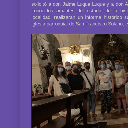
solicitó a don Jaime Luque Luque y a don A
conocidos amantes del estudio de la hist
localidad, realizaran un informe histórico 
iglesia parroquial de San Francisco Solano, 