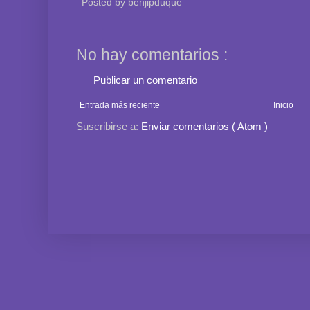
Posted by
benjipduque
No hay comentarios :
Publicar un comentario
Entrada más reciente
Inicio
Suscribirse a:
Enviar comentarios ( Atom )