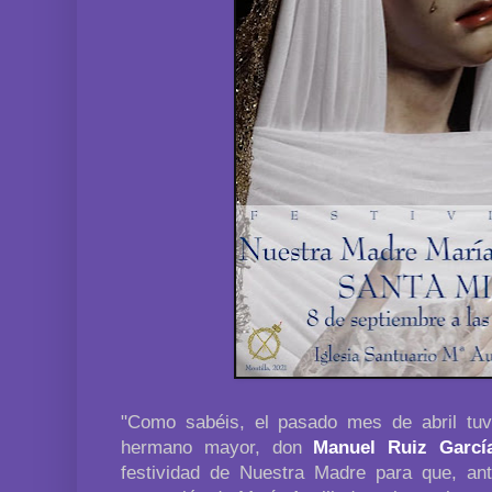
"Como sabéis, el pasado mes de abril tuv
hermano mayor, don
Manuel Ruiz Garcí
festividad de Nuestra Madre para que, ante