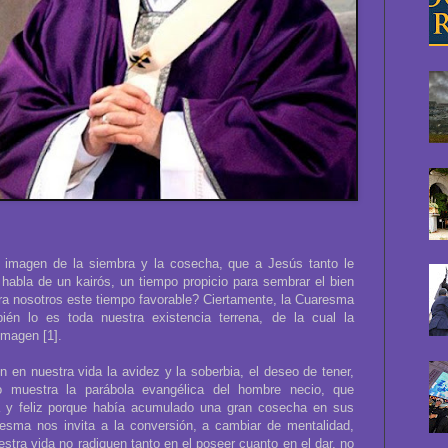
a imagen de la siembra y la cosecha, que a Jesús tanto le
habla de un kairós, un tiempo propicio para sembrar el bien
ra nosotros este tiempo favorable? Ciertamente, la Cuaresma
ién lo es toda nuestra existencia terrena, de la cual la
magen [1].
en nuestra vida la avidez y la soberbia, el deseo de tener,
 muestra la parábola evangélica del hombre necio, que
a y feliz porque había acumulado una gran cosecha en sus
resma nos invita a la conversión, a cambiar de mentalidad,
estra vida no radiquen tanto en el poseer cuanto en el dar, no