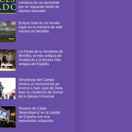
condena de un sacerdote
por un supuesto delito de
abusos sexuales
Eclipse total de sol tenido
lugar en la mañana de este
viernes en Montilla
La Fiesta de la Vendimia de
Montilla, la más antigua de
Andalucía y la tercera más
antigua de España
Almodóvar del Campo
dedica un monumento en
bronce a San Juan de Ávila
bajo su condición de Doctor
de la Iglesia Universal
Rosario de Cádiz
'desembarca' en la capital
de España con una
memorable actuación