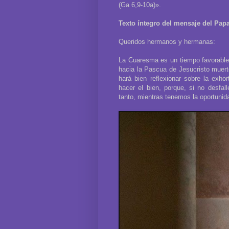
(Ga 6,9-10a)».
Texto íntegro del mensaje del Pap
Queridos hermanos y hermanas:
La Cuaresma es un tiempo favorable
hacia la Pascua de Jesucristo muer
hará bien reflexionar sobre la exh
hacer el bien, porque, si no desfa
tanto, mientras tenemos la oportunid