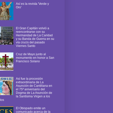
Así es la revista 'Verde y
Oro'
El Gran Capitán volvió a
reencontrarse con su
Hermandad de La Caridad
y su Banda de Guerra en su
vía crucis del pasado
Viernes Santo
Cruz de Mayo junto al
monumento en honor a San
Francisco Solano
Así fue la procesión
extraordinaria de La
Asunción de Cantillana en
el 75º aniversario del
Dogma de La Asunción de
la Santísima Virgen a los
los
El Obispado emite un
comunicado acerca de la