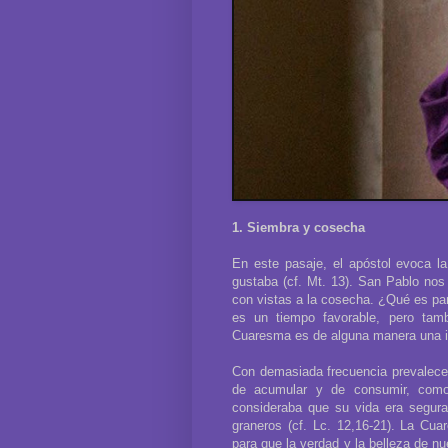
1. Siembra y cosecha
En este pasaje, el apóstol evoca l
gustaba (cf. Mt. 13). San Pablo nos 
con vistas a la cosecha. ¿Qué es pa
es un tiempo favorable, pero tamb
Cuaresma es de alguna manera una i
Con demasiada frecuencia prevalecen 
de acumular y de consumir, como
consideraba que su vida era segur
graneros (cf. Lc. 12,16-21). La Cua
para que la verdad y la belleza de nu