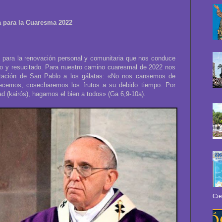
a para la Cuaresma 2022
 para la renovación personal y comunitaria que nos conduce
to y resucitado. Para nuestro camino cuaresmal de 2022 nos
ortación de San Pablo a los gálatas: «No nos cansemos de
llecemos, cosecharemos los frutos a su debido tiempo. Por
ad (kairós), hagamos el bien a todos» (Ga 6,9-10a).
Cie