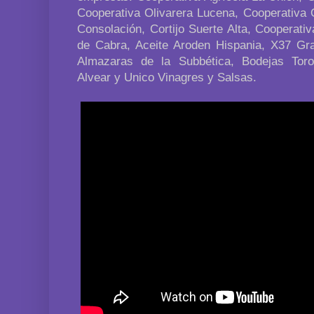
Cooperativa Olivarera Lucena, Cooperativa 
Consolación, Cortijo Suerte Alta, Cooperativ
de Cabra, Aceite Aroden Hispania, X37 Gr
Almazaras de la Subbética, Bodejas Toro
Alvear y Unico Vinagres y Salsas.