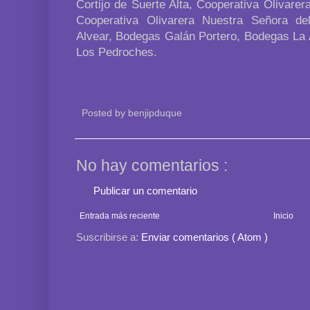
Cortijo de Suerte Alta, Cooperativa Olivarer
Cooperativa Olivarera Nuestra Señora de
Alvear, Bodegas Galán Portero, Bodegas La A
Los Pedroches.
Posted by
benjipduque
No hay comentarios :
Publicar un comentario
Entrada más reciente
Inicio
Suscribirse a:
Enviar comentarios ( Atom )