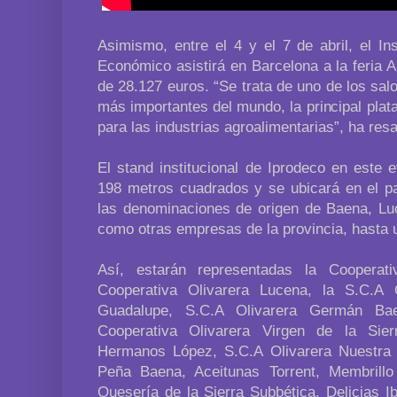
Asimismo, entre el 4 y el 7 de abril, el Ins
Económico asistirá en Barcelona a la feria 
de 28.127 euros. “Se trata de uno de los sa
más importantes del mundo, la principal pla
para las industrias agroalimentarias”, ha re
El stand institucional de Iprodeco en este 
198 metros cuadrados y se ubicará en el pab
las denominaciones de origen de Baena, Lu
como otras empresas de la provincia, hasta u
Así, estarán representadas la Cooperat
Cooperativa Olivarera Lucena, la S.C.A 
Guadalupe, S.C.A Olivarera Germán Bae
Cooperativa Olivarera Virgen de la Si
Hermanos López, S.C.A Olivarera Nuestra 
Peña Baena, Aceitunas Torrent, Membrillo
Quesería de la Sierra Subbética, Delicias 