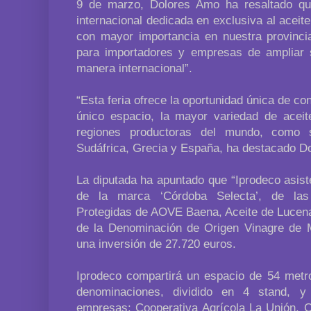
9 de marzo, Dolores Amo ha resaltado que
internacional dedicada en exclusiva al aceite
con mayor importancia en nuestra provinci
para importadores y empresas de ampliar 
manera internacional”.
“Esta feria ofrece la oportunidad única de co
único espacio, la mayor variedad de aceite
regiones productoras del mundo, como so
Sudáfrica, Grecia y España, ha destacado D
La diputada ha apuntado que “Iprodeco asist
de la marca ‘Córdoba Selecta’, de la
Protegidas de AOVE Baena, Aceite de Lucen
de la Denominación de Origen Vinagre de Mo
una inversión de 27.720 euros.
Iprodeco compartirá un espacio de 54 metro
denominaciones, dividido en 4 stand, y 
empresas: Cooperativa Agrícola La Unión, C