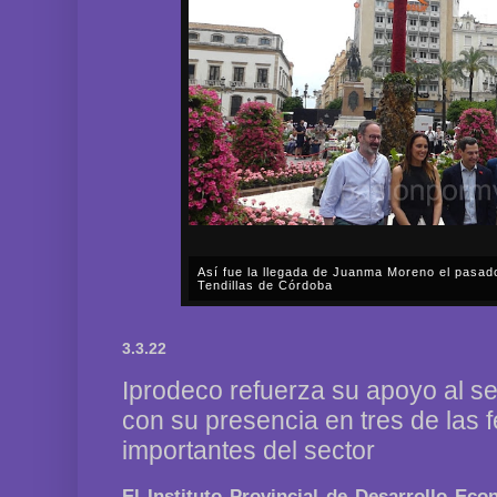
Así fue la llegada de Juanma Moreno el pasad
Tendillas de Córdoba
En el mediodía del pasado sábado, 2 de mayo, Día
en plena celebración en la capital cordobesa de l
3.3.22
acompañar, por segunda ocasión, al presidente de l
Iprodeco refuerza su apoyo al se
con su presencia en tres de las 
importantes del sector
El Instituto Provincial de Desarrollo Ec