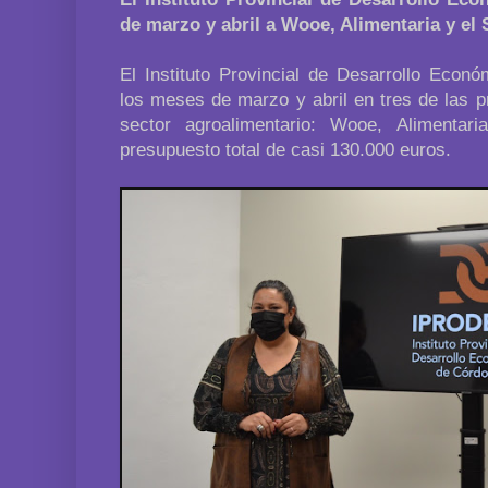
de marzo y abril a Wooe, Alimentaria y el
El Instituto Provincial de Desarrollo Econó
los meses de marzo y abril en tres de las pr
sector agroalimentario: Wooe, Alimenta
presupuesto total de casi 130.000 euros.