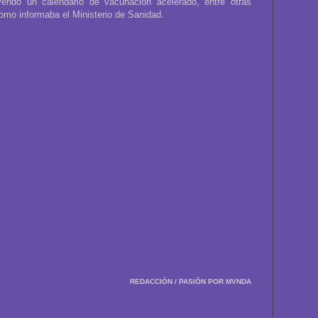
yendo un calendario de vacunación acelerado, entre otras
como informaba el Ministerio de Sanidad.
REDACCIÓN / PASIÓN POR MVNDA