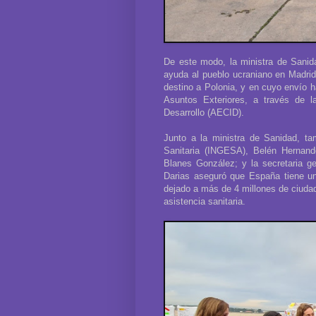
De este modo, la ministra de Sanid
ayuda al pueblo ucraniano en Madrid
destino a Polonia, y en cuyo envío h
Asuntos Exteriores, a través de l
Desarrollo (AECID).
Junto a la ministra de Sanidad, tam
Sanitaria (INGESA), Belén Hernand
Blanes González; y la secretaria g
Darias aseguró que España tiene una
dejado a más de 4 millones de ciuda
asistencia sanitaria.