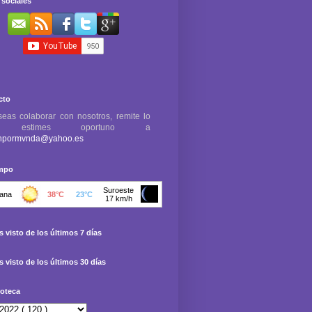
sociales
cto
seas colaborar con nosotros, remite lo
e estimes oportuno a
npormvnda@yahoo.es
empo
 visto de los últimos 7 días
 visto de los últimos 30 días
oteca