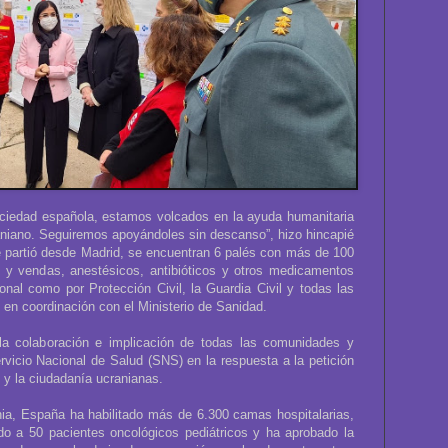
ociedad española, estamos volcados en la ayuda humanitaria
raniano. Seguiremos apoyándoles sin descanso”, hizo hincapié
ue partió desde Madrid, se encuentran 6 palés con más de 100
s y vendas, anestésicos, antibióticos y otros medicamentos
nal como por Protección Civil, la Guardia Civil y todas las
n coordinación con el Ministerio de Sanidad.
la colaboración e implicación de todas las comunidades y
vicio Nacional de Salud (SNS) en la respuesta a la petición
 y la ciudadanía ucranianas.
nia, España ha habilitado más de 6.300 camas hospitalarias,
ido a 50 pacientes oncológicos pediátricos y ha aprobado la