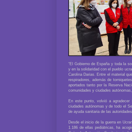
“El Gobierno de España y toda la s
y en la solidaridad con el pueblo uc
Carolina Darias. Entre el material q
respiradores, además de torniquete
aportados tanto por la Reserva Nacio
comunidades y ciudades autónomas, e
En este punto, volvió a agradecer 
ciudades autónomas y de todo el Ser
de ayuda sanitaria de las autoridades
Desde el inicio de la guerra en Ucra
1.186 de ellas pediátricas, ha acog