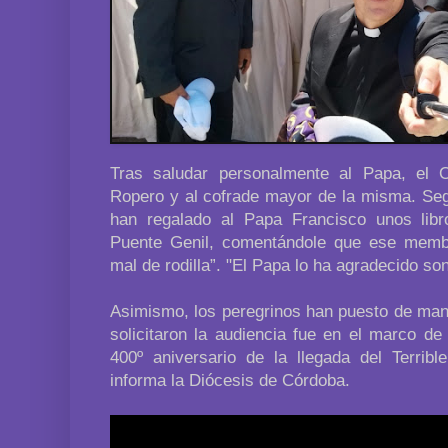
Tras saludar personalmente al Papa, el 
Ropero y al cofrade mayor de la misma. Seg
han regalado al Papa Francisco unos lib
Puente Genil, comentándole que ese membril
mal de rodilla”. "El Papa lo ha agradecido son
Asimismo, los peregrinos han puesto de mani
solicitaron la audiencia fue en el marco d
400º aniversario de la llegada del Terrib
informa la Diócesis de Córdoba.