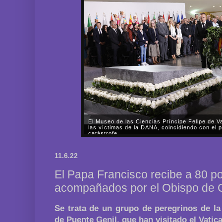
El Museo de las Ciencias Príncipe Felipe de V
las víctimas de la DANA, coincidiendo con el p
catástrofe
Sus Majestades los Reyes han presidido hoy miércol
las 18.00 de la tarde, el homenaje a las víctimas 
11.6.22
primer aniversario de la catástrofe.A su llegada al 
El Papa Francisco recibe a 80 
acompañados por el Obispo de 
Se trata de un grupo de peregrinos de l
de Puente Genil, que han visitado el Vatic