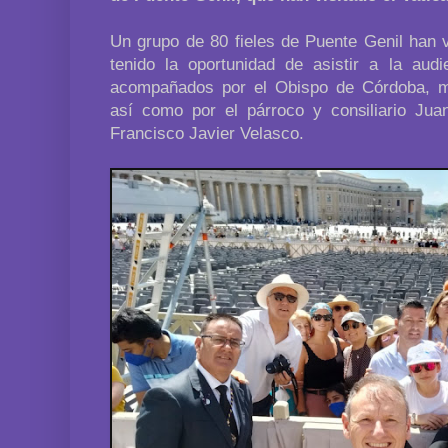
Un grupo de 80 fieles de Puente Genil han v
tenido la oportunidad de asistir a la aud
acompañados por el Obispo de Córdoba, m
así como por el párroco y consiliario Ju
Francisco Javier Velasco.