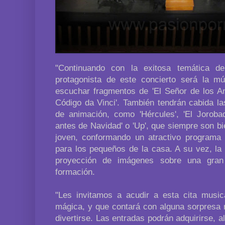
"Continuando con la exitosa temática de
protagonista de este concierto será la m
escuchar fragmentos de 'El Señor de los Anill
Código da Vinci'. También tendrán cabida l
de animación, como 'Hércules', 'El Joroba
antes de Navidad' o 'Up', que siempre son bi
joven, conformando un atractivo programa
para los pequeños de la casa. A su vez, la
proyección de imágenes sobre una gran p
formación.
"Les invitamos a acudir a esta cita musi
mágica, y que contará con alguna sorpresa 
divertirse. Las entradas podrán adquirirse, al