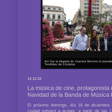
Así fue la llegada de Juanma Moreno el pasad
Tendillas de Córdoba
En el mediodía del pasado sábado, 2 de mayo, Día
en plena celebración en la capital cordobesa de l
12.12.22
acompañar, por segunda ocasión, al presidente de l
La música de cine, protagonista 
Navidad de la Banda de Música
El próximo domingo, día 18 de diciembre,
ciudad volverá a acoger, a partir de las 