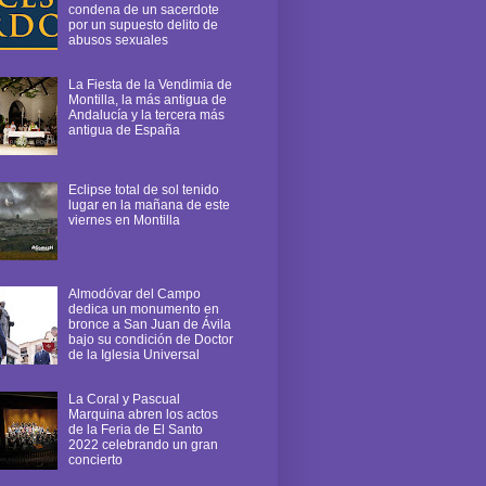
condena de un sacerdote
por un supuesto delito de
abusos sexuales
La Fiesta de la Vendimia de
Montilla, la más antigua de
Andalucía y la tercera más
antigua de España
Eclipse total de sol tenido
lugar en la mañana de este
viernes en Montilla
Almodóvar del Campo
dedica un monumento en
bronce a San Juan de Ávila
bajo su condición de Doctor
de la Iglesia Universal
La Coral y Pascual
Marquina abren los actos
de la Feria de El Santo
2022 celebrando un gran
concierto