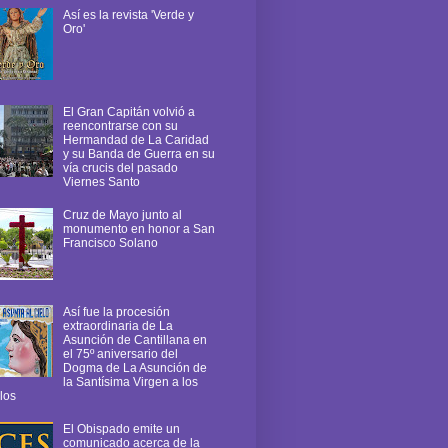
Así es la revista 'Verde y
Oro'
El Gran Capitán volvió a
reencontrarse con su
Hermandad de La Caridad
y su Banda de Guerra en su
vía crucis del pasado
Viernes Santo
Cruz de Mayo junto al
monumento en honor a San
Francisco Solano
Así fue la procesión
extraordinaria de La
Asunción de Cantillana en
el 75º aniversario del
Dogma de La Asunción de
la Santísima Virgen a los
los
El Obispado emite un
comunicado acerca de la