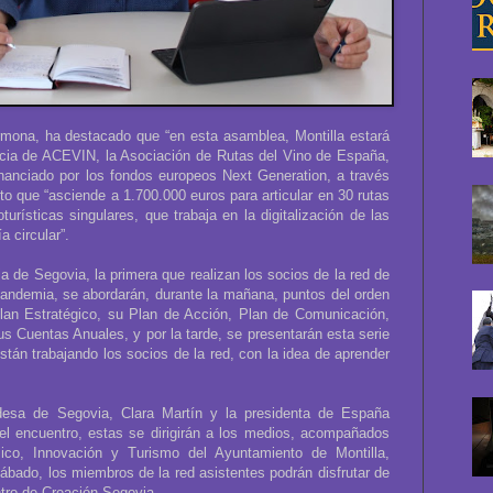
mona, ha destacado que “en esta asamblea, Montilla estará
cia de ACEVIN, la Asociación de Rutas del Vino de España,
nanciado por los fondos europeos Next Generation, a través
to que “asciende a 1.700.000 euros para articular en 30 rutas
urísticas singulares, que trabaja en la digitalización de las
a circular”.
a de Segovia, la primera que realizan los socios de la red de
andemia, se abordarán, durante la mañana, puntos del orden
lan Estratégico, su Plan de Acción, Plan de Comunicación,
 Cuentas Anuales, y por la tarde, se presentarán esta serie
stán trabajando los socios de la red, con la idea de aprender
ldesa de Segovia, Clara Martín y la presidenta de España
 el encuentro, estas se dirigirán a los medios, acompañados
ico, Innovación y Turismo del Ayuntamiento de Montilla,
ábado, los miembros de la red asistentes podrán disfrutar de
entro de Creación Segovia.