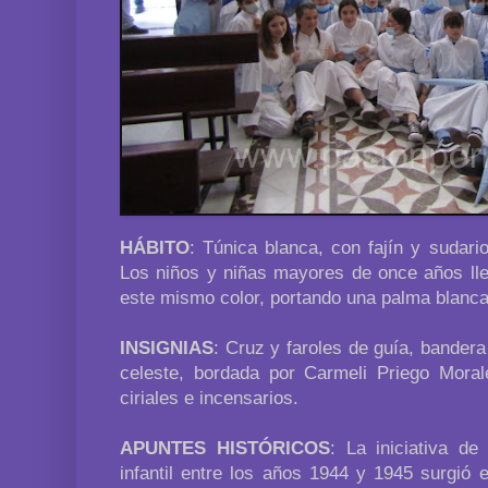
HÁBITO
: Túnica blanca, con fajín y sudari
Los niños y niñas mayores de once años lle
este mismo color, portando una palma blanca
INSIGNIAS
: Cruz y faroles de guía, bander
celeste, bordada por Carmeli Priego Mora
ciriales e incensarios.
APUNTES HISTÓRICOS
: La iniciativa de
infantil entre los años 1944 y 1945 surgió 