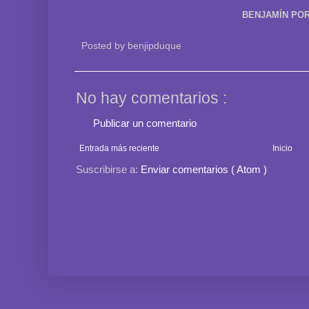
BENJAMÍN POR
Posted by
benjipduque
No hay comentarios :
Publicar un comentario
Entrada más reciente
Inicio
Suscribirse a:
Enviar comentarios ( Atom )