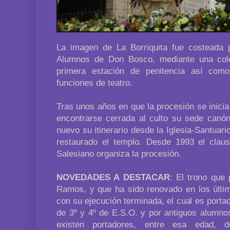
La imagen de La Borriquita fue costeada 
Alumnos de Don Bosco, mediante una cole
primera estación de penitencia así com
funciones de teatro.
Tras unos años en que la procesión se inicia 
encontrarse cerrada al culto su sede canóni
nuevo su itinerario desde la Iglesia-Santuari
restaurado el templo. Desde 1993 el claus
Salesiano organiza la procesión.
NOVEDADES A DESTACAR
: El trono que
Ramos, y que ha sido renovado en los últi
con su ejecución terminada, el cual es porta
de 3º y 4º de E.S.O. y por antiguos alumnos
existen portadores, entre esa edad, d