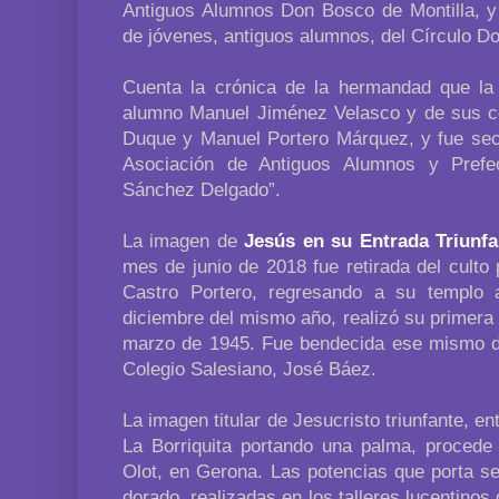
Antiguos Alumnos Don Bosco de Montilla, 
de jóvenes, antiguos alumnos, del Círculo D
Cuenta la crónica de la hermandad que la i
alumno Manuel Jiménez Velasco y de sus 
Duque y Manuel Portero Márquez, y fue secu
Asociación de Antiguos Alumnos y Prefec
Sánchez Delgado”.
La imagen de
Jesús en su Entrada Triunfa
mes de junio de 2018 fue retirada del culto
Castro Portero, regresando a su templo 
diciembre del mismo año, realizó su primera 
marzo de 1945. Fue bendecida ese mismo día
Colegio Salesiano, José Báez.
La imagen titular de Jesucristo triunfante, e
La Borriquita portando una palma, procede 
Olot, en Gerona. Las potencias que porta s
dorado, realizadas en los talleres lucentinos