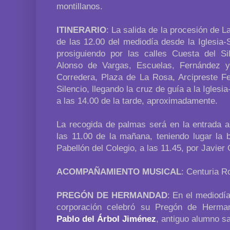
montillanos.
ITINERARIO
: La salida de la procesión de La
de las 12.00 del mediodía desde la Iglesia-
prosiguiendo por las calles Cuesta del Si
Alonso de Vargas, Escuelas, Fernández y 
Corredera, Plaza de La Rosa, Arcipreste 
Silencio, llegando la cruz de guía a la Iglesi
a las 14.00 de la tarde, aproximadamente.
La recogida de palmas será en la entrada al
las 11.00 de la mañana, teniendo lugar la 
Pabellón del Colegio, a las 11.45, por Javier
ACOMPAÑAMIENTO MUSICAL
: Centuria 
PREGÓN DE HERMANDAD
: En el mediodí
corporación celebró su Pregón de Herman
Pablo del Árbol Jiménez
, antiguo alumno sa