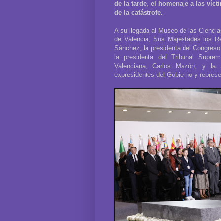
de la tarde, el homenaje a las víc
de la catástrofe.
A su llegada al Museo de las Ciencias
de Valencia, Sus Majestades los Re
Sánchez; la presidenta del Congreso,
la presidenta del Tribunal Suprem
Valenciana, Carlos Mazón; y la 
expresidentes del Gobierno y repres