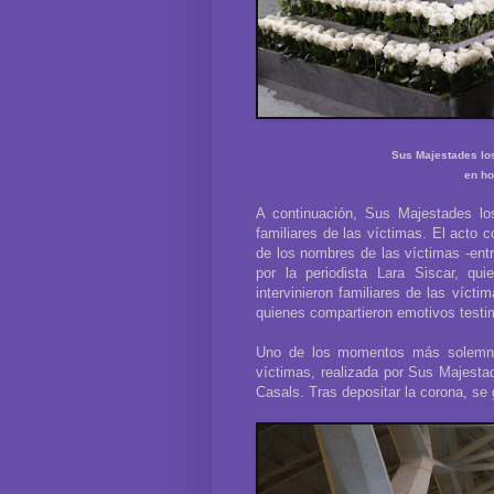
Sus Majestades los
en ho
A continuación, Sus Majestades lo
familiares de las víctimas. El acto 
de los nombres de las víctimas -ent
por la periodista Lara Siscar, qu
intervinieron familiares de las víctim
quienes compartieron emotivos testi
Uno de los momentos más solemnes
víctimas, realizada por Sus Majesta
Casals. Tras depositar la corona, se 