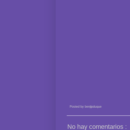
Posted by
benjipduque
No hay comentarios :