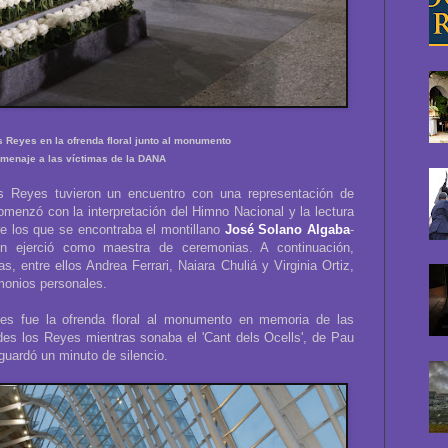
 Reyes en la ofrenda floral junto al monumento
menaje a las víctimas de la DANA
s Reyes tuvieron un encuentro con una representación de
comenzó con la interpretación del Himno Nacional y la lectura
re los que se encontraba el montillano
José Solano Algaba
-
ien ejerció como maestra de ceremonias. A continuación,
as, entre ellos Andrea Ferrari, Naiara Chuliá y Virginia Ortiz,
monios personales.
 fue la ofrenda floral al monumento en memoria de las
des los Reyes mientras sonaba el 'Cant dels Ocells', de Pau
guardó un minuto de silencio.