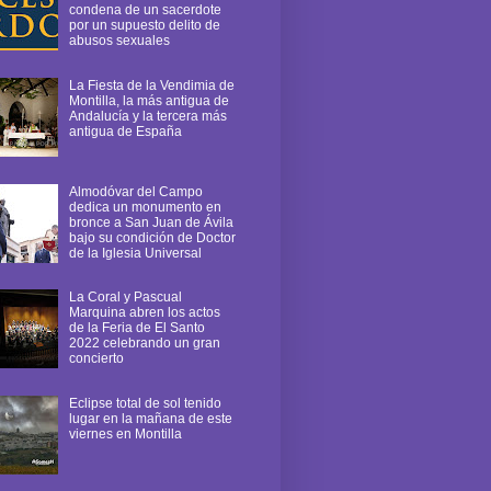
condena de un sacerdote
por un supuesto delito de
abusos sexuales
La Fiesta de la Vendimia de
Montilla, la más antigua de
Andalucía y la tercera más
antigua de España
Almodóvar del Campo
dedica un monumento en
bronce a San Juan de Ávila
bajo su condición de Doctor
de la Iglesia Universal
La Coral y Pascual
Marquina abren los actos
de la Feria de El Santo
2022 celebrando un gran
concierto
Eclipse total de sol tenido
lugar en la mañana de este
viernes en Montilla