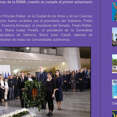
timas de la DANA, cuando se cumple el primer aniversario
 Príncipe Felipe, en la Ciudad de las Artes y de las Ciencias
yes fueron recibidos por el presidente del Gobierno, Pedro
 Francina Armengol; el presidente del Senado, Pedro Rollán;
o, María Isabel Perelló; el presidente de la Generalitat
alcaldesa de Valencia, María José Catalá, además de
entantes de todas las comunidades autónomas.
Cie