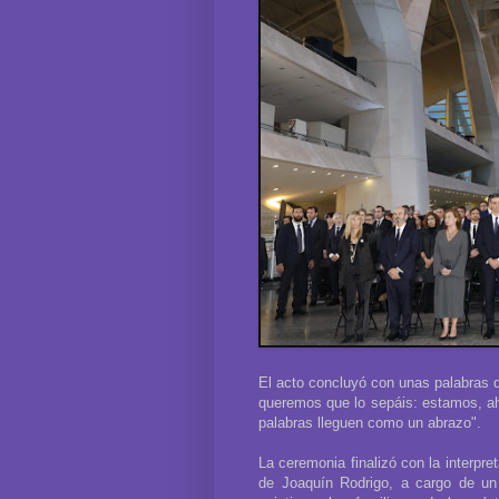
El acto concluyó con unas palabras d
queremos que lo sepáis: estamos, aho
palabras lleguen como un abrazo".
La ceremonia finalizó con la interpre
de Joaquín Rodrigo, a cargo de un