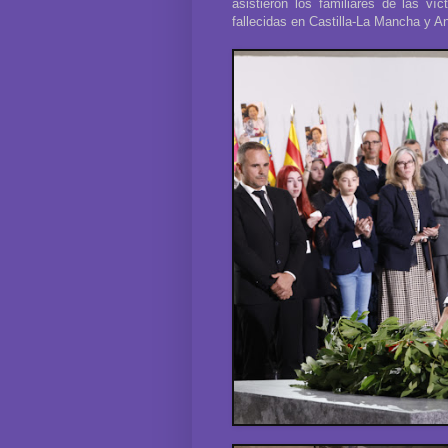
asistieron los familiares de las v
fallecidas en Castilla-La Mancha y A