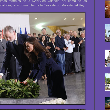
íctimas mortales de la DANA en Valencia, así como de las
ndalucía, tal y como informa la Casa de Su Majestad el Rey.