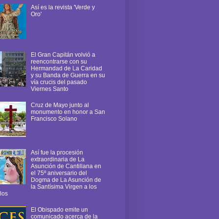
Así es la revista 'Verde y
Oro'
El Gran Capitán volvió a
reencontrarse con su
Hermandad de La Caridad
y su Banda de Guerra en su
vía crucis del pasado
Viernes Santo
Cruz de Mayo junto al
monumento en honor a San
Francisco Solano
Así fue la procesión
extraordinaria de La
Asunción de Cantillana en
el 75º aniversario del
Dogma de La Asunción de
la Santísima Virgen a los
los
El Obispado emite un
comunicado acerca de la