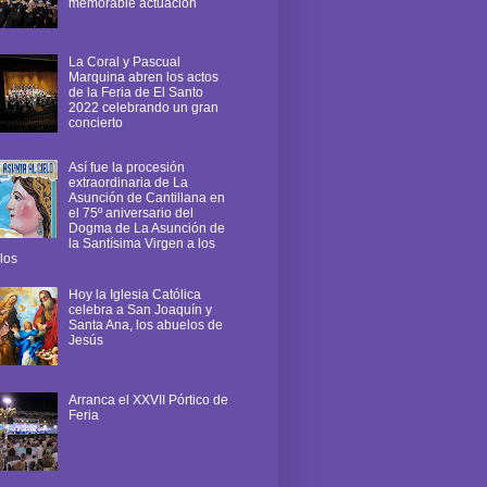
memorable actuación
La Coral y Pascual
Marquina abren los actos
de la Feria de El Santo
2022 celebrando un gran
concierto
Así fue la procesión
extraordinaria de La
Asunción de Cantillana en
el 75º aniversario del
Dogma de La Asunción de
la Santísima Virgen a los
los
Hoy la Iglesia Católica
celebra a San Joaquín y
Santa Ana, los abuelos de
Jesús
Arranca el XXVII Pórtico de
Feria