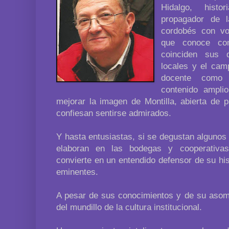
Hidalgo, histo
propagador de 
cordobés con vo
que conoce co
coinciden sus 
locales y el camp
docente como 
contenido ampli
mejorar la imagen de Montilla, abierta de p
confiesan sentirse admirados.
Y hasta entusiastas, si se degustan algunos
elaboran en las bodegas y cooperativa
convierte en un entendido defensor de su hi
eminentes.
A pesar de sus conocimientos y de su aso
del mundillo de la cultura institucional.