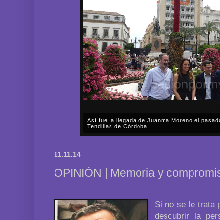
Así fue la llegada de Juanma Moreno el pasad
Tendillas de Córdoba
En el mediodía del pasado sábado, 2 de mayo, Día
en plena celebración en la capital cordobesa de l
11.11.14
acompañar, por segunda ocasión, al presidente de l
OPINIÓN | Memoria y compromi
Si no se le trata
descubrir la pe