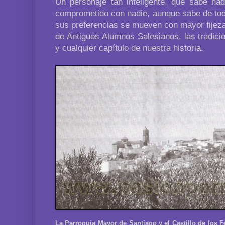
Un personaje tan inteligente, que sabe nad
comprometido con nadie, aunque sabe de todo
sus preferencias se mueven con mayor fijeza
de Antiguos Alumnos Salesianos, las tradici
y cualquier capítulo de nuestra historia.
La Parroquia Mayor de Santiago y el Castillo de los 