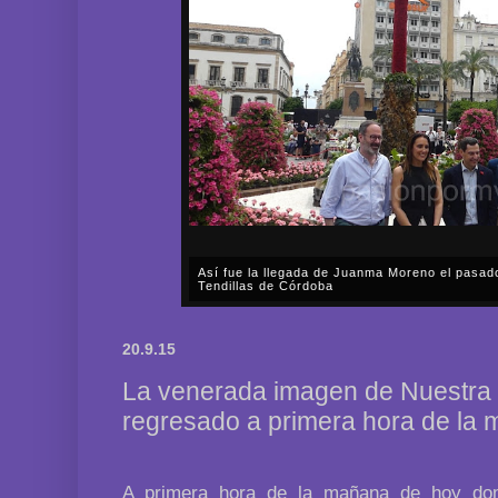
Así fue la llegada de Juanma Moreno el pasad
Tendillas de Córdoba
En el mediodía del pasado sábado, 2 de mayo, Día
en plena celebración en la capital cordobesa de l
20.9.15
acompañar, por segunda ocasión, al presidente de l
La venerada imagen de Nuestra
regresado a primera hora de la 
A primera hora de la mañana de hoy dom