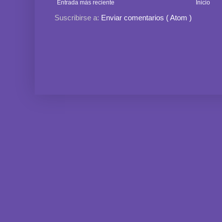
Entrada más reciente
Inicio
Suscribirse a:
Enviar comentarios ( Atom )