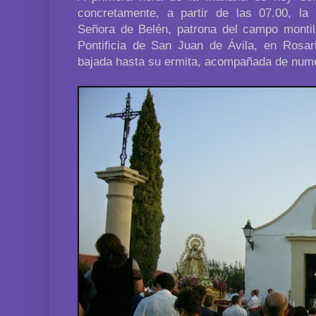
concretamente, a partir de las 07.00, l
Señora de Belén, patrona del campo montill
Pontificia de San Juan de Ávila, en Rosar
bajada hasta su ermita, acompañada de nume