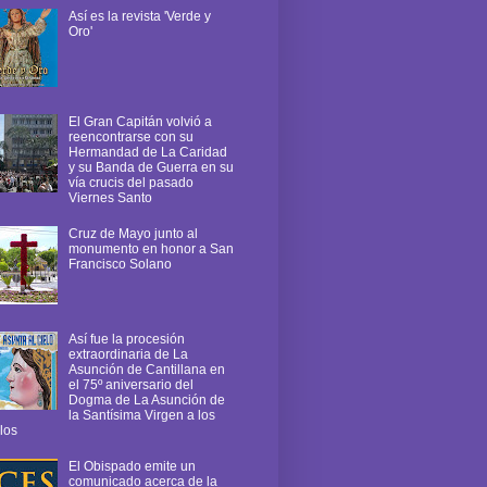
Así es la revista 'Verde y
Oro'
El Gran Capitán volvió a
reencontrarse con su
Hermandad de La Caridad
y su Banda de Guerra en su
vía crucis del pasado
Viernes Santo
Cruz de Mayo junto al
monumento en honor a San
Francisco Solano
Así fue la procesión
extraordinaria de La
Asunción de Cantillana en
el 75º aniversario del
Dogma de La Asunción de
la Santísima Virgen a los
los
El Obispado emite un
comunicado acerca de la