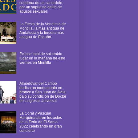
condena de un sacerdote
por un supuesto delito de
abusos sexuales
La Fiesta de la Vendimia de
Montilla, la más antigua de
Andalucía y la tercera más
antigua de España
Eclipse total de sol tenido
lugar en la mañana de este
viernes en Montilla
Almodóvar del Campo
dedica un monumento en
bronce a San Juan de Ávila
bajo su condición de Doctor
de la Iglesia Universal
La Coral y Pascual
Marquina abren los actos
de la Feria de El Santo
2022 celebrando un gran
concierto