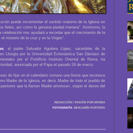
ción puede incrementar el sentido materno de la Iglesia en
los fieles, así como la genuina piedad mariana”. Asimismo, la
celebración nos ayudará a recordar que el crecimiento de la
el misterio de la cruz y en la Virgen”.
ws
, el padre Salvador Aguilera López, sacerdote de la
 en Liturgia por la Universidad Eclesiástica San Dámaso de
rientales por el Pontificio Instituto Oriental de Roma, ha
tividad, anunciada por el Papa el pasado 24 de marzo.
seo de fijar en el calendario romano una fiesta que reconoce
mo Madre de la Iglesia, es decir, Madre de todo el pueblo de
s pastores que la llaman Madre amorosa», según el deseo del
REDACCIÓN / PASIÓN POR MVNDA
FOTOGRAFÍA
: BENJAMÍN PORTERO