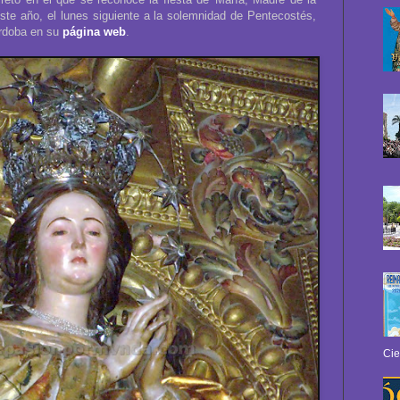
 este año, el lunes siguiente a la solemnidad de Pentecostés,
órdoba en su
página web
.
Cie