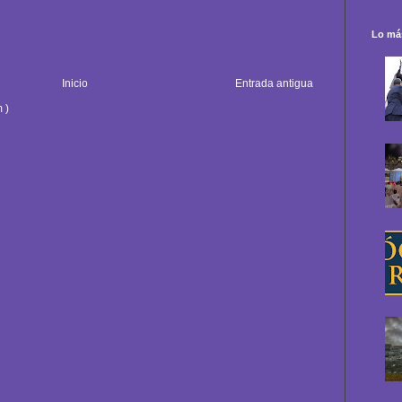
Lo más
Inicio
Entrada antigua
 )