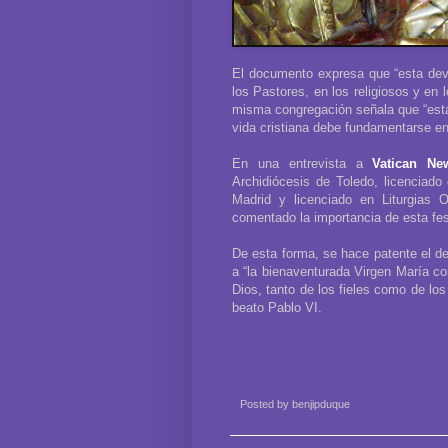
El documento expresa que “esta devo
los Pastores, en los religiosos y en 
misma congregación señala que “esta 
vida cristiana debe fundamentarse en 
En una entrevista a
Vatican Ne
Archidiócesis de Toledo, licenciado
Madrid y licenciado en Liturgias O
comentado la importancia de esta fes
De esta forma, se hace patente el de
a “la bienaventurada Virgen María co
Dios, tanto de los fieles como de lo
beato Pablo VI.
Posted by
benjipduque