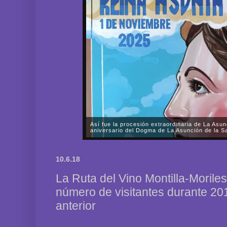
Así fue la procesión extraordinaria de La Asun
aniversario del Dogma de La Asunción de la Sa
A lo largo de prácticamente todo el sábado, día 1 d
Fervorosa y Real Hermandad de Nuestra Señora d
10.6.18
Rosario llevó a cabo una solemne procesión triunfal 
La Ruta del Vino Montilla-Morile
número de visitantes durante 20
anterior