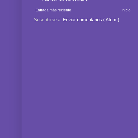
Entrada más reciente
Inicio
Suscribirse a:
Enviar comentarios ( Atom )