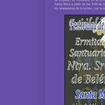
Santa Misa a partir de las 9.00 de l
los alrededores de la ermita, con la