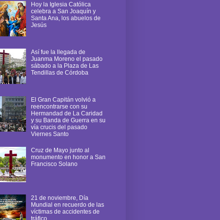
Hoy la Iglesia Católica
celebra a San Joaquín y
Santa Ana, los abuelos de
Jesús
Así fue la llegada de
Juanma Moreno el pasado
sábado a la Plaza de Las
Tendillas de Córdoba
El Gran Capitán volvió a
reencontrarse con su
Hermandad de La Caridad
y su Banda de Guerra en su
vía crucis del pasado
Viernes Santo
Cruz de Mayo junto al
monumento en honor a San
Francisco Solano
21 de noviembre, Día
Mundial en recuerdo de las
víctimas de accidentes de
tráfico