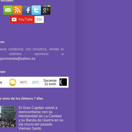
sociales
cto
seas colaborar con nosotros, remite lo
e estimes oportuno a
npormvnda@yahoo.es
empo
 visto de los últimos 7 días
El Gran Capitán volvió a
reencontrarse con su
Hermandad de La Caridad
y su Banda de Guerra en su
vía crucis del pasado
Viernes Santo