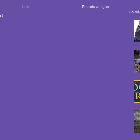
Inicio
Entrada antigua
Lo más
 )