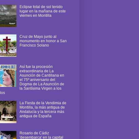
Eclipse total de sol tenido
lugar en la mañana de este
viernes en Montilla
Cruz de Mayo junto al
monumento en honor a San
Francisco Solano
Así fue la procesión
extraordinaria de La
Asunción de Cantillana en
el 75º aniversario del
Dogma de La Asunción de
la Santísima Virgen a los
los
La Fiesta de la Vendimia de
Montilla, la más antigua de
Andalucía y la tercera más
antigua de España
Rosario de Cádiz
'desembarca' en la capital