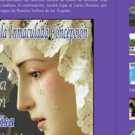
a mañana. A continuación, tendrá lugar el Santo Rosario, por
 imagen de Nuestra Señora de los Ángeles.
Cie