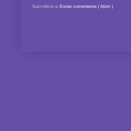
Suscribirse a:
Enviar comentarios ( Atom )