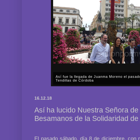
Así fue la llegada de Juanma Moreno el pasad
Tendillas de Córdoba
En el mediodía del pasado sábado, 2 de mayo, Día
en plena celebración en la capital cordobesa de l
16.12.18
acompañar, por segunda ocasión, al presidente de l
Así ha lucido Nuestra Señora de
Besamanos de la Solidaridad de 
El pasado sábado, día 8 de diciembre, con 