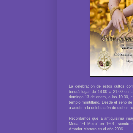
La celebración de estos cultos co
tendrá lugar de 18.00 a 21.00 en l
domingo 13 de enero, a las 10.00, c
templo montillano. Desde el seno de 
a asistir a la celebración de dichos a
Recordamos que la antiquísima imag
Mesa ‘El Mozo’ en 1601, siendo re
Amador Marrero en el año 2006.