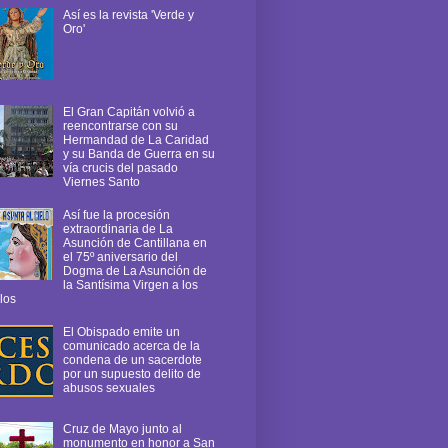
Así es la revista 'Verde y
Oro'
El Gran Capitán volvió a
reencontrarse con su
Hermandad de La Caridad
y su Banda de Guerra en su
vía crucis del pasado
Viernes Santo
Así fue la procesión
extraordinaria de La
Asunción de Cantillana en
el 75º aniversario del
Dogma de La Asunción de
la Santísima Virgen a los
los
El Obispado emite un
comunicado acerca de la
condena de un sacerdote
por un supuesto delito de
abusos sexuales
Cruz de Mayo junto al
monumento en honor a San