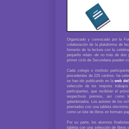
Organizado y convocado por la Fu
colaboración de la plataforma de lec
fomento de la lectura con la celebra
pequeño relato -de no más de dos p
primer ciclo de Secundaria pueden com
Cada colegio o instituto participa
procedentes de 220 centros- ha sele
se han ido publicando en la
web del
selección de los mejores trabajos
participantes, que recibirán el pró
respectivos premios, así como 
galardonados. Los autores de los och
premiados con una tableta electrónica
como un lote de libros en formato pap
Por su parte, los alumnos finalista
tableta con una selección de libros 