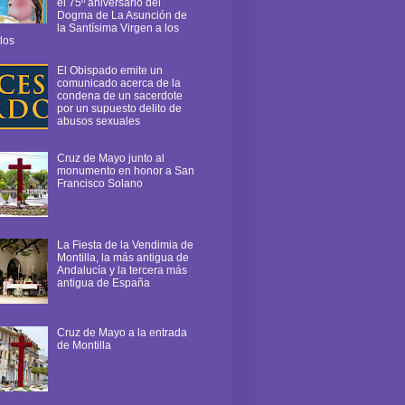
el 75º aniversario del
Dogma de La Asunción de
la Santísima Virgen a los
los
El Obispado emite un
comunicado acerca de la
condena de un sacerdote
por un supuesto delito de
abusos sexuales
Cruz de Mayo junto al
monumento en honor a San
Francisco Solano
La Fiesta de la Vendimia de
Montilla, la más antigua de
Andalucía y la tercera más
antigua de España
Cruz de Mayo a la entrada
de Montilla