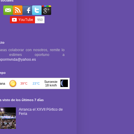
sociales
cto
seas colaborar con nosotros, remite lo
e estimes oportuno a
npormvnda@yahoo.es
empo
 visto de los últimos 7 días
Arranca el XXVII Pórtico de
Feria