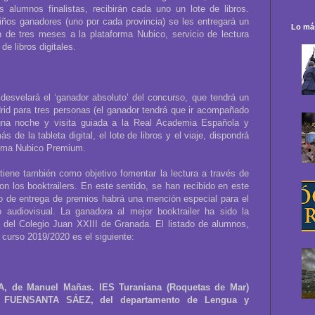
 alumnos finalistas, recibirán cada uno un lote de libros.
iños ganadores (uno por cada provincia) se les entregará un
Lo más
n de tres meses a la plataforma Nubico, servicio de lectura
de libros digitales.
desvelará el ‘ganador absoluto’ del concurso, que tendrá un
drid para tres personas (el ganador tendrá que ir acompañado
una noche y visita guiada a la Real Academia Española y
 de la tableta digital, el lote de libros y el viaje, dispondrá
forma Nubico Premium.
’ tiene también como objetivo fomentar la lectura a través de
n los booktrailers. En este sentido, se han recibido en este
o de entrega de premios habrá una mención especial para el
 audiovisual. La ganadora al mejor booktrailer ha sido la
del Colegio Juan XXIII de Granada. El listado de alumnos,
 curso 2019/2020 es el siguiente:
de Manuel Mañas. IES Turaniana (Roquetas de Mar)
 FUENSANTA SÁEZ, del departamento de Lengua y