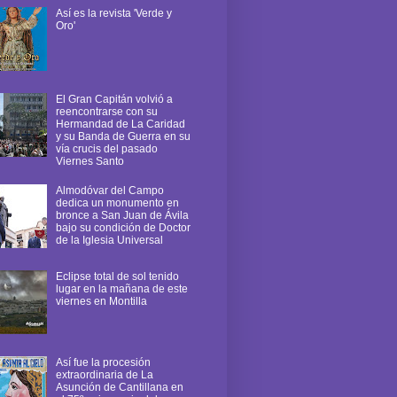
Así es la revista 'Verde y
Oro'
El Gran Capitán volvió a
reencontrarse con su
Hermandad de La Caridad
y su Banda de Guerra en su
vía crucis del pasado
Viernes Santo
Almodóvar del Campo
dedica un monumento en
bronce a San Juan de Ávila
bajo su condición de Doctor
de la Iglesia Universal
Eclipse total de sol tenido
lugar en la mañana de este
viernes en Montilla
Así fue la procesión
extraordinaria de La
Asunción de Cantillana en