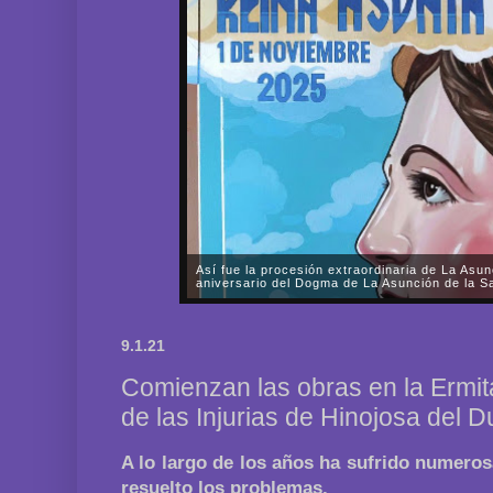
Así fue la procesión extraordinaria de La Asun
aniversario del Dogma de La Asunción de la Sa
A lo largo de prácticamente todo el sábado, día 1 d
Fervorosa y Real Hermandad de Nuestra Señora d
9.1.21
Rosario llevó a cabo una solemne procesión triunfal 
Comienzan las obras en la Ermita
de las Injurias de Hinojosa del 
A lo largo de los años ha sufrido numero
resuelto los problemas.