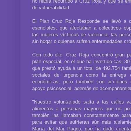
no había recurrido a Cruz Roja y que se en
de vulnerabilidad.
El Plan Cruz Roja Responde se llevó a c
esenciales, que afectaban a colectivos es
las mujeres víctimas de violencia, las pers
sin hogar o quienes sufren enfermedades cró
Con todo ello, Cruz Roja concentró gran p
plan especial, en el que ha invertido casi 30
que prestó ayuda a un total de 492.754 fam
sociales de urgencia como la entrega 
económicas, pero también con acciones d
apoyo psicosocial, además de acompañamie
"Nuestro voluntariado salía a las calles v
alimentos a personas mayores que no pod
también las llamaban constantemente par
para evitar que sufrieran aún más aislami
María del Mar Pageo, que ha dado cuenta 