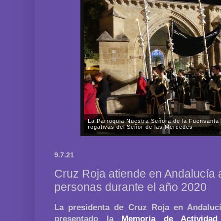
La Parroquia Nuestra Señora de la Fuensanta 
rogativas del Señor de las Mercedes
En la tarde-noche del pasado viernes, día 31 de oc
Nuestra Señora de la Fuensanta de Córdoba celebr
9.7.21
Señor de las Mercedes por las almas de los fieles di
Cruz Roja atiende en Andalucía 
personas durante el año 2020
La presidenta de Cruz Roja en Andaluc
presentado la
Memoria de Actividad