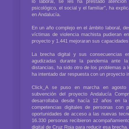
lo laboral, se les ha prestado atenció
psicológico, el social y el familiar", ha expl
en Andalucía.
En un año complejo en el ámbito laboral, d
víctimas de violencia machista pudieran en
proyecto y 1.441 mejoraran sus capacidades 
La brecha digital y sus consecuencias en
agudizadas durante la pandemia ante l
distancias, ha sido otro de los problemas a
ha intentado dar respuesta con un proyecto 
Click_A se puso en marcha en agosto d
subvención del proyecto Andalucía Compr
desarrollaba desde hacía 12 años en la
competencias digitales de personas con 
oportunidades de acceso a las nuevas tecn
16.330 personas recibieron acompañamiento 
digital de Cruz Roja para reducir esa brecha.