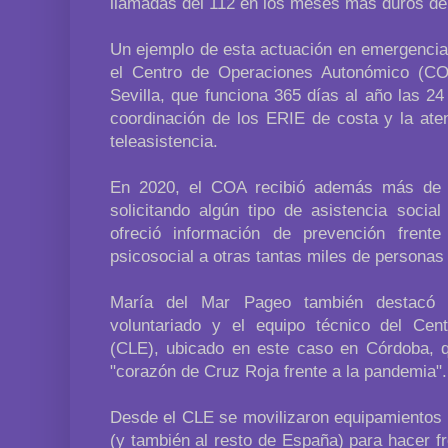
llamadas del 112 en los meses más duros del
Un ejemplo de esta actuación en emergencia
el Centro de Operaciones Autonómico (CO
Sevilla, que funciona 365 días al año las 2
coordinación de los ERIE de costa y la ate
teleasistencia.
En 2020, el COA recibió además más de 
solicitando algún tipo de asistencia socia
ofreció información de prevención frent
psicosocial a otras tantas miles de personas
María del Mar Pageo también destacó l
voluntariado y el equipo técnico del Cen
(CLE), ubicado en este caso en Córdoba, q
"corazón de Cruz Roja frente a la pandemia".
Desde el CLE se movilizaron equipamientos 
(y también al resto de España) para hacer f