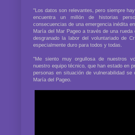
"Los datos son relevantes, pero siempre hay
encuentra un millón de historias pers
consecuencias de una emergencia inédita en 
María del Mar Pageo a través de una rueda d
desgranado la labor del voluntariado de C
especialmente duro para todos y todas.
"Me siento muy orgullosa de nuestros vol
nuestro equipo técnico, que han estado en pr
personas en situación de vulnerabilidad se
María del Pageo.