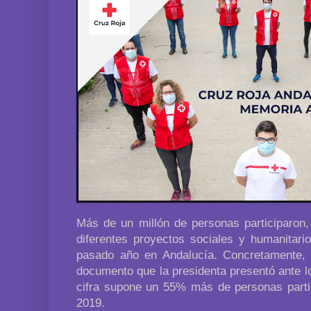
Más de un millón de personas participaron,
diferentes proyectos sociales y humanitari
pasado año en Andalucía. Concretamente, 
documento que la presidenta presentó ante 
cifra supone un 55% más de personas parti
2019.