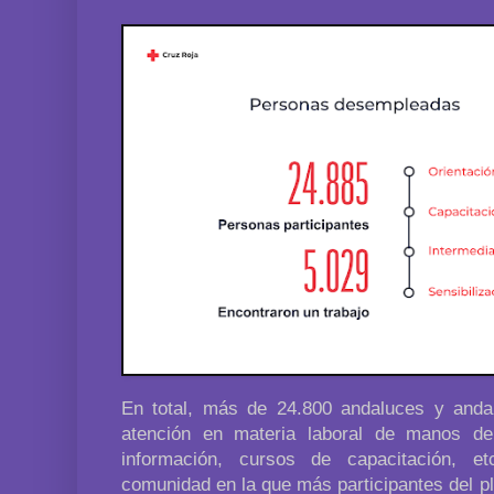
En total, más de 24.800 andaluces y andal
atención en materia laboral de manos de 
información, cursos de capacitación, et
comunidad en la que más participantes del p