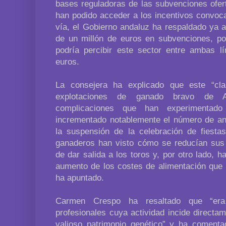
bases reguladoras de las subvenciones ofer
han podido acceder a los incentivos convoc
vía, el Gobierno andaluz ha respaldado ya a
de un millón de euros en subvenciones, por
podría percibir este sector entre ambas l
euros.
La consejera ha explicado que este “cl
explotaciones de ganado bravo de A
complicaciones que han experimentad
incrementado notablemente el número de a
la suspensión de la celebración de fiestas
ganaderos han visto cómo se reducían sus i
de dar salida a los toros y, por otro lado, h
aumento de los costes de alimentación que 
ha apuntado.
Carmen Crespo ha resaltado que “era
profesionales cuya actividad incide directa
valioso patrimonio genético” y ha coment