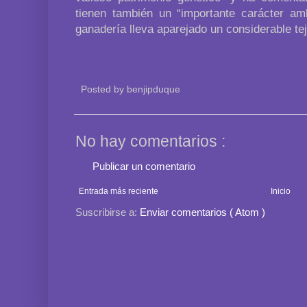
tienen también un “importante carácter amb
ganadería lleva aparejado un considerable teji
Posted by
benjipduque
No hay comentarios :
Publicar un comentario
Entrada más reciente
Inicio
Suscribirse a:
Enviar comentarios ( Atom )