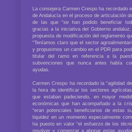
La consejera Carmen Crespo ha recordado el 
de Andalucía en el proceso de articulación 
de las que “se han podido beneficiar tod
gracias a la iniciativa del Gobierno andaluz,
propuesta de modificación del reglamento qu
“Teníamos claro que el sector agroalimentar
y propusimos un cambio en el PDR para poder
titular del ramo en referencia a la pue
subvenciones que nunca antes había co
ayudas.
Carmen Crespo ha recordado la “agilidad de 
la hora de identificar los sectores agrícola
que estaban padeciendo, en mayor medid
económicas que han acompañado a la crisis
“eran potenciales beneficiarios de estas s
liquidez en un momento especialmente comp
ha puesto en valor “el esfuerzo de los técn
resolver y comenzar a abonar estas ayuda